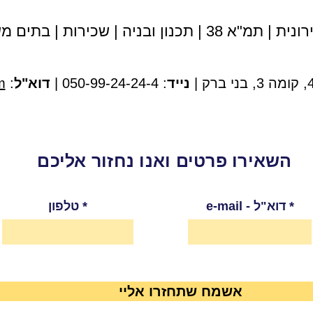
נית | תמ"א 38
|
תכנון ובניה
|
שכירות
|
בתים מש
נייד
: 050-99-24-24-4 |
דוא"ל
:
m
השאירו פרטים ואנו נחזור אליכם
e-mail - דוא"ל
טלפון
אשמח שתחזרו אליי