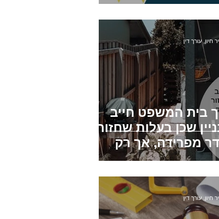
כאי לפטור?
ות בטאבו
חוזה שכירות
ר חיון, עורך דין
ך בית המשפט חייב
יין שכן בעלות שחזור
דר מפרידה, אך רק
חלק מהסכום
ר חיון, עורך דין