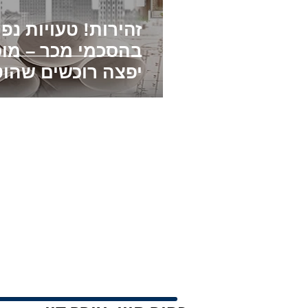
זהירות! טעויות נפ
בהסכמי מכר – מוכ
יפצה רוכשים שהוט