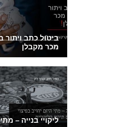
ביטול כתב ויתור 
מכר מקבלן
כפיר חיון, עורך דין
ליקויי בנייה – מתי