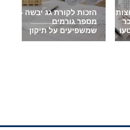
וצות
הזכות לקורת גג יבשה –
ר
מספר גורמים
עו
שמשפיעים על תיקון
ליקויים ונזילות