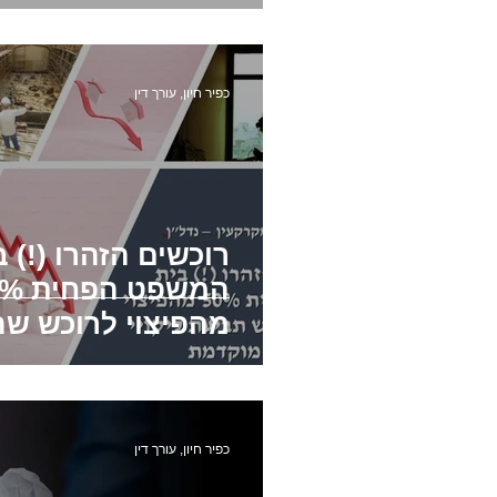
הפרה יסודית של הסכם
פטו
כפיר חיון, עורך דין
בתים משותפים
פינוי שוכר
רוכשים הזהרו (!) ב
המשפט ה
מהפיצוי לרוכש שה
תביעת ליקויי בנייה
מוקדמת
כפיר חיון, עורך דין