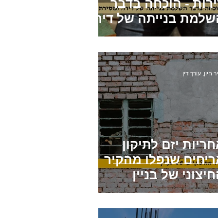
ירות - הוכחה בדבר
שלמת בנייתה של דירה
מסירת חזקה בדירה
ר חיון, עורך דין
ריות יזם לתיקון
ריחים שנפלו מהקיר
יצוני של בניין