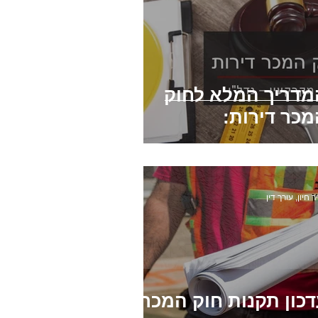
מדריך המלא לחוק
מכר דירות:
ר חיון, עורך דין
דכון תקנות חוק המכר