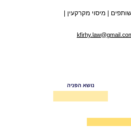
ותפים
|
מיסוי מקרקעין
|
kfirhy.law@gmail.co
נושא הפניה