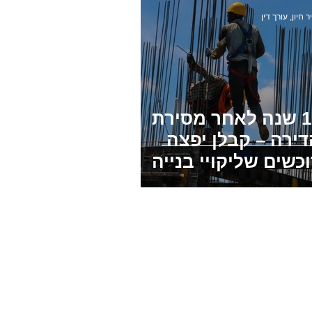
ר חיון, עורך דין
12 שנה לאחר מסירת
דירה – קבלן יפצה
כשים שליקויי בנייה
דירתם לא תוקנו