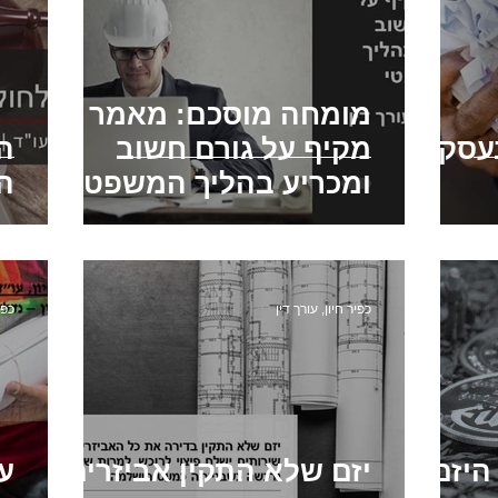
מומחה מוסכם: מאמר
בעסקת
מקיף על גורם חשוב
ה
ומכריע בהליך המשפטי
ה
כפיר חיון, עורך דין
כפי
 היזם
יזם שלא התקין אביזרים
ע