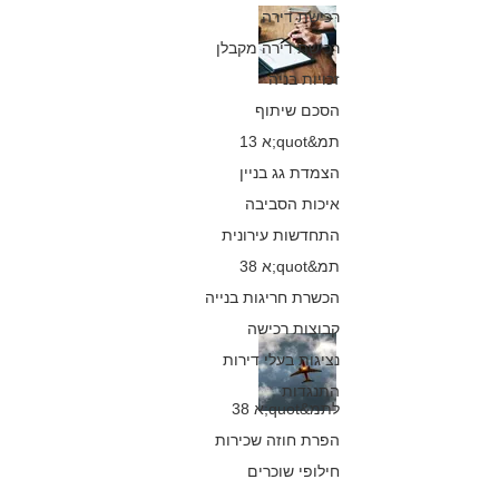
רכישת דירה
ביטול טיסה
רכישת דירה מקבלן
ואותיות קטנות -
זכויות בניה
סוכנות הנסיעות
הסכם שיתוף
תחזיר חצי מדמי
תמ&quot;א 13
הצמדת גג בניין
הביטול!
איכות הסביבה
כפיר חיון, עורך דין
התחדשות עירונית
14 ביולי 2018
תמ&quot;א 38
הכשרת חריגות בנייה
קבוצות רכישה
פיצוי על ביטול
נציגות בעלי דירות
טיסה - מה ניתן
התנגדות
לתמ&quot;א 38
לדרוש?
הפרת חוזה שכירות
חילופי שוכרים
כפיר חיון, עורך דין
11 ביולי 2018