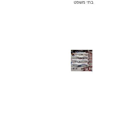
בתי משפט
₪
כפיר חיון, עורך דין
27 ביוני 2018
ביטול טיסה עקב
מצב ביטחוני - מה
קיבלו נוסעים
שכספי הטיסה לא
הוחזרו להם?
כפיר חיון, עורך דין
25 ביוני 2018