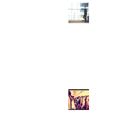
כך חייב בית
המשפט סוכנות
נסיעות שסירבה
לבקשתו של צרכן
לביטול טיסה
כפיר חיון, עורך דין
23 ביוני 2018
האם נוסע זכאי
לפיצוי עקב
העברתו למושב
אחר בטיסה?