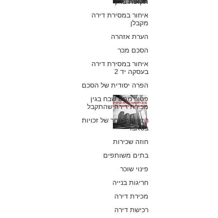
תקופת בדק
של מבחני העזר
איחור במסירת דירה
מקבלן
ושיקולים נוספים
הערת אזהרה
כפיר חיון, עורך דין
הסכם מכר
4 בפבר׳ 2018
איחור במסירת דירה
בעסקה יד 2
הפרה יסודית של הסכם
פטור ממס שבח בגין
האם צו הפסקת
מכירת דירה שהתקבל
עבודות וצו הריסה
רישום מאוחר של זכויות
בטאבו
משפיעים על
חוזה שכירות
הכשרת חריגות
בתים משותפים
פינוי שוכר
בניה
חריגות בנייה
כפיר חיון, עורך דין
מכירת דירה
28 בינו׳ 2018
רכישת דירה