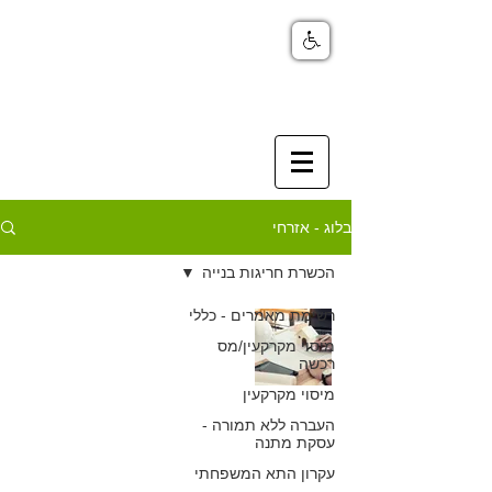
בלוג - אזרחי
הכשרת חריגות בנייה
רשימת מאמרים - כללי
נאשמים בעבירות
מיסוי מקרקעין/מס
בנייה – באילו
רכשה
מיסוי מקרקעין
מקרים יינתן פטור
העברה ללא תמורה -
מטעמים
עסקת מתנה
עקרון התא המשפחתי
פרוצדוראליים