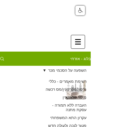
בלוג - אזרחי
השפעה על הסכמי מכר
רשימת מאמרים - כללי
זהירות! טעויות
מיסוי מקרקעין/מס רכשה
נפוצות בהסכמי
מיסוי מקרקעין
מכר – מוכר יפצה
העברה ללא תמורה -
עסקת מתנה
רוכשים שהוטעו
עקרון התא המשפחתי
פטור לנכה ולעולה חדש
כפיר חיון, עורך דין