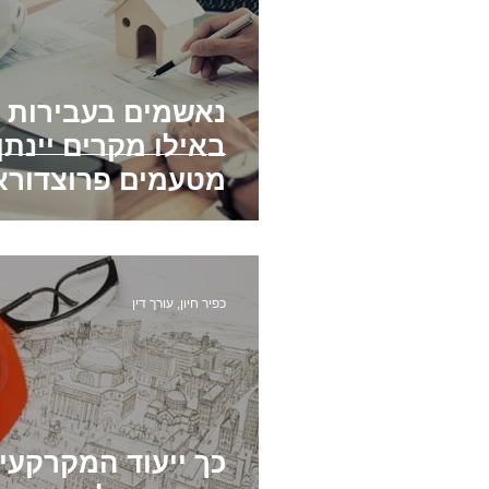
נאשמים בעבירות ב
באילו מקרים יינתן
מטעמים פרוצדורא
כפיר חיון, עורך דין
כך ייעוד המקרקעין