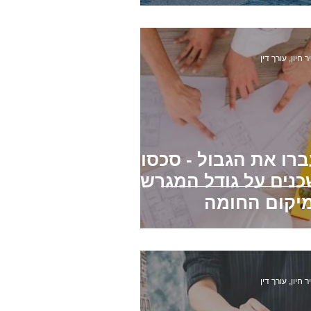
תמודדות
ות בטאבו
חוזה שכירות
ר חיון, עורך דין
רו את הגבול - סכסוכי
כנים על גודל המגרש
מיקום החומה
ר חיון, עורך דין