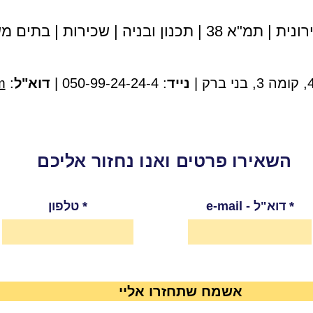
נית | תמ"א 38
|
תכנון ובניה
|
שכירות
|
בתים מש
נייד
: 050-99-24-24-4 |
דוא"ל
:
m
השאירו פרטים ואנו נחזור אליכם
e-mail - דוא"ל
טלפון
אשמח שתחזרו אליי