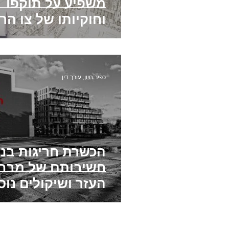
משפיע על תוקפו
וחוקיותו של צו הר
מנהלי
כפיר חיון, עורך דין
הכשרת חריגות בני
חשיבותם של מבחנ
העזר ושיקולים נוס