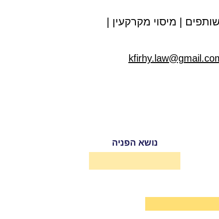
ותפים
|
מיסוי מקרקעין
|
kfirhy.law@gmail.co
נושא הפניה