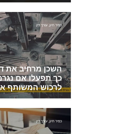
הפרה יסודית של הסכם
פטו
כפיר חיון, עורך דין
בתים משותפים
פינוי שוכר
השכן מרחיב את די
כך תפעלו אם נגרם
לרכוש המשותף או
לדירתכם
כפיר חיון, עורך דין