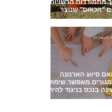
ך מתמודדות הרשויות
ם "הכאוס" שנוצר
ר חיון, עורך דין
אם סיווג הארנונה
מגורים מאפשר שימוש
נה בנכס בניגוד להיתר