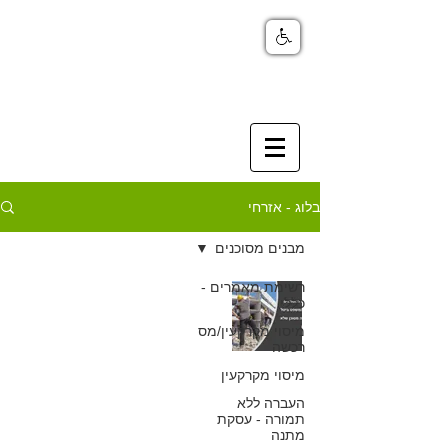
בלוג - אזרחי
מבנים מסוכנים
רשימת מאמרים -
למרות הכשלים
כללי
במבנה – בית
מיסוי מקרקעין/מס
רכשה
המשפט ביטל
מיסוי מקרקעין
הכרזה על מבנה
העברה ללא
תמורה - עסקת
מתנה
מסוכן שלא עמדה