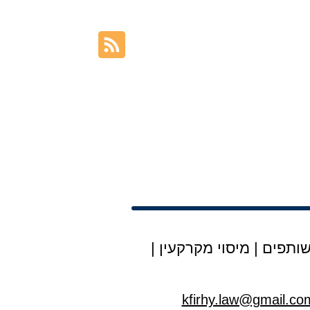
ות בטאבו
חוזה שכירות
ותפים
|
מיסוי מקרקעין
|
kfirhy.law@gmail.co