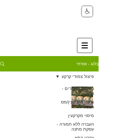
בלוג - אזרחי
פיצול צמודי קרקע
רשימת מאמרים -
פיצול דירות -
כללי
פיצול צמודי קרקע
מיסוי מקרקעין/מס
רכשה
כפיר חיון, עורך דין
מיסוי מקרקעין
9 בספט׳ 2017
העברה ללא תמורה -
עסקת מתנה
עקרון התא