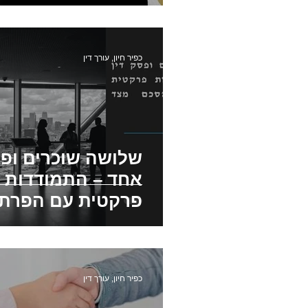
הפרה יסודית של הסכם
פטו
כפיר חיון, עורך דין
בתים משותפים
פינוי שוכר
שלושה שוכרים ופס
אחד – התמודדות
פרקטית עם הפרת
מצד המשכיר
כפיר חיון, עורך דין