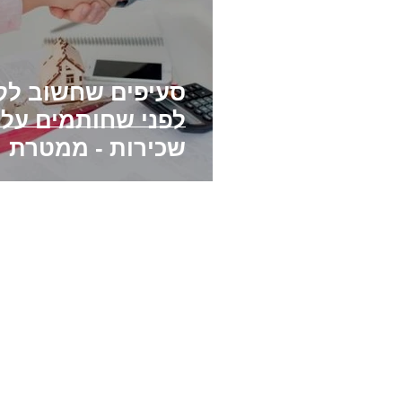
סעיפים שחשוב לק
לפני שחותמים על
שכירות - ממטרת
השכירות ועד הכנ
בעלי חיים