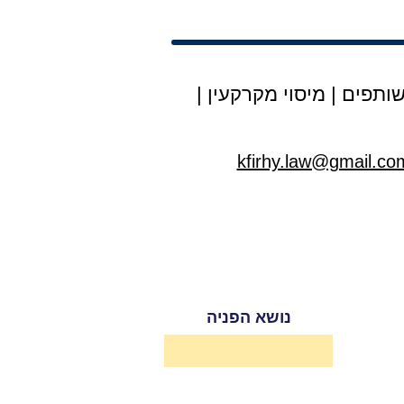
ותפים
|
מיסוי מקרקעין
|
kfirhy.law@gmail.co
נושא הפניה