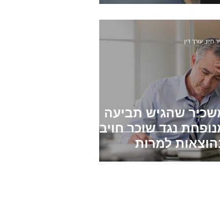
ות בטאבו
חוזה שכירות
ר חיון, עורך דין
שכיר שהגיש תביעה
ופחת נגד שוכר חויב
הוצאות למרות
תביעתו התקבלה