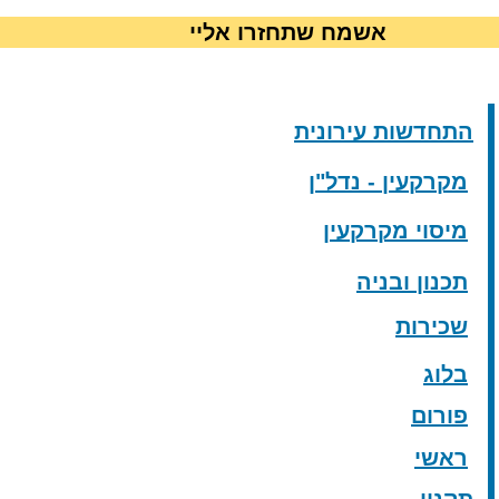
אשמח שתחזרו אליי
התחדשות עירונית
מקרקעין - נדל"ן
מיסוי מקרקעין
תכנון ובניה
שכירות
בלוג
פורום
ראשי