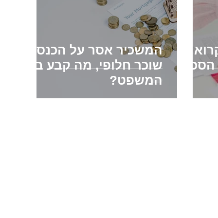
רוא
המשכיר אסר על הכנסת
 הסכם
שוכר חלופי, מה קבע בית
המשפט?
סת