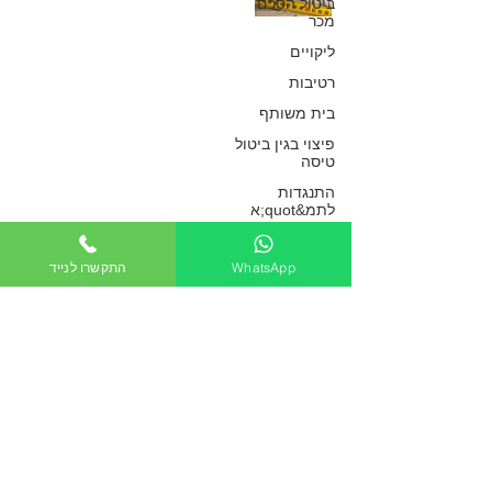
ביטול הסכם
מכר
משותף – בתוך
ליקויים
כמה זמן על בעל
רטיבות
הדירה לתקנם
בית משותף
פיצוי בגין ביטול
כפיר חיון, עורך דין
טיסה
9 באפר׳ 2019
התנגדות
לתמ&quot;א
38
דייר סרבן
WhatsApp
התקשרו לנייד
ליקויים בבית
הפרת הסכם
שכירות
משותף – האם
פינוי מושכר
ניתן לחייב בעל
חוק המכר דירות
דירה לתקן נזילות
שכירות
סכסוכי שכנים
במקום הקבלן?
בתים משותפי
כפיר חיון, עורך דין
תיקון ליקויים