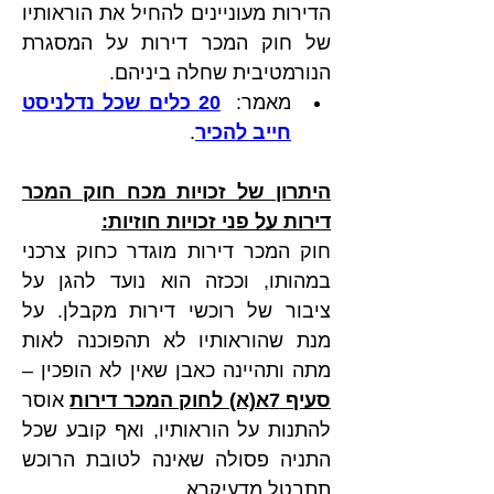
הדירות מעוניינים להחיל את הוראותיו 
של חוק המכר דירות על המסגרת 
הנורמטיבית שחלה ביניהם. 
מאמר:  
20 כלים שכל נדלניסט 
חייב להכיר
.
היתרון של זכויות מכח חוק המכר 
דירות על פני זכויות חוזיות:
חוק המכר דירות מוגדר כחוק צרכני 
במהותו, וככזה הוא נועד להגן על 
ציבור של רוכשי דירות מקבלן. על 
מנת שהוראותיו לא תהפוכנה לאות 
מתה ותהיינה כאבן שאין לא הופכין – 
סעיף 7א(א) לחוק המכר דירות
 אוסר 
להתנות על הוראותיו, ואף קובע שכל 
התניה פסולה שאינה לטובת הרוכש 
תתבטל מדעיקרא.