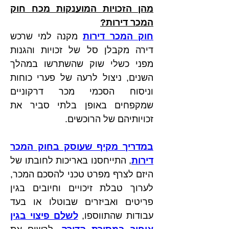
מהן הזכויות המוענקות מכח חוק 
המכר דירות?
חוק המכר דירות
 מקנה למי שרכש 
דירה מקבלן סל של זכויות והגנות 
מפני כשלי שוק שהשתרשו במהלך 
השנים, ניצול לרעה של פערי כוחות 
וניסוח הסכמי מכר דרקוניים 
שמקפחים באופן בלתי סביר את 
זכויותיהם של הרוכשים. 
במדריך מקיף שעוסק בחוק המכר 
דירות
, התייחסנו באריכות לחובתו של 
היזם לצרף מפרט טכני להסכם המכר, 
לערוך טבלת זיכויים וחיובים בגין 
פריטים ואביזרים שבוטלו או בעד 
עבודות שהתווספו, 
לשלם פיצוי בגין 