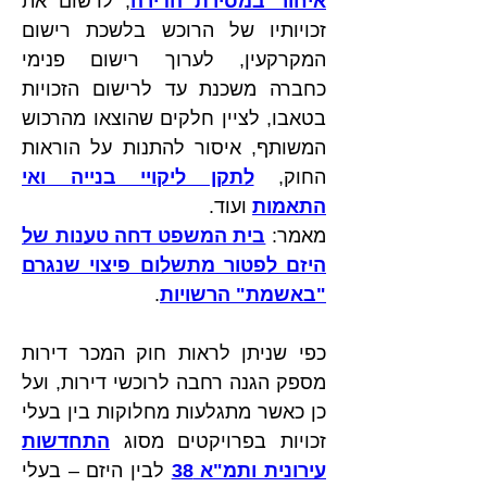
איחור במסירת הדירה
, לרשום את 
זכויותיו של הרוכש בלשכת רישום 
המקרקעין, לערוך רישום פנימי 
כחברה משכנת עד לרישום הזכויות 
בטאבו, לציין חלקים שהוצאו מהרכוש 
המשותף, איסור להתנות על הוראות 
החוק, 
לתקן ליקויי בנייה ואי 
התאמות
 ועוד. 
מאמר: 
בית המשפט דחה טענות של 
היזם לפטור מתשלום פיצוי שנגרם 
"באשמת" הרשויות
.
כפי שניתן לראות חוק המכר דירות 
מספק הגנה רחבה לרוכשי דירות, ועל 
כן כאשר מתגלעות מחלוקות בין בעלי 
זכויות בפרויקטים מסוג 
התחדשות 
עירונית ותמ"א 38
 לבין היזם – בעלי 