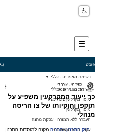
פוסט
רשימת מאמרים - כללי
כפיר חיון, עורך דין
רשימת מאמרים - כללי
15 בפבר׳ 2018
כך ייעוד המקרקעין משפיע על
מיסוי מקרקעין/מס רכשה
תוקפו וחוקיותו של צו הריסה
מיסוי מקרקעין
מנהלי
העברה ללא תמורה - עסקת מתנה
עקרון התא המשפחתי
חוק התכנון והבניה
 מקנה למוסדות התכנון 