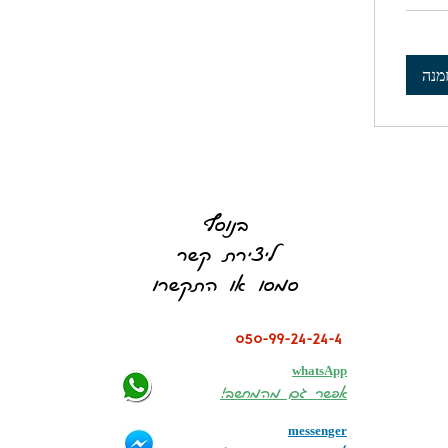
מנה
בנוסף
ליצירת קשר
סמסו או התקשרו
050-99-24-24-4
whatsApp
אפשר גם מהמחשב!
messenger