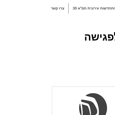
תחדשות עירונית תמ"א 38
צרו קשר
פגישה