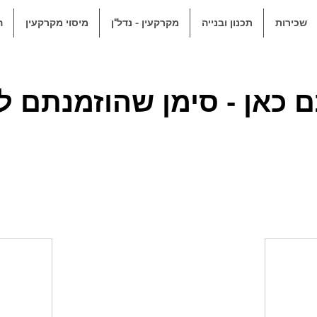
שכירות
תכנון ובנייה
מקרקעין - נדל"ן
מיסוי מקרקעין
ה
 כאן - סימן שהוזמנתם ל