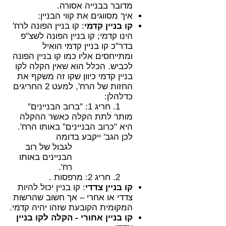
מדובר בבנייה אסורה.
איך מסווגים את קווי הבניין:
קו בניין קדמי
: קו בניין הפונה לרח'
הינו קדמי; קו בניין הפונה לשצ"פ
בדר"כ קו בניין קדמי הואיל
ומתייחסים אליו כמו קו בניין הפונה
לכביש.
הכלל הוא שאין הקלה לקו
בניין קדמי כיוון שקו זה משקף את
החזות של הרח', למעט 2 החריגים
כדלהלן:
1. חריג 1: "ברוב הבניינים"
מותר לתת הקלה כאשר ההקלה
היא "כרוב הבניינים" באותו הרח'.
לכן הגב' ייקבע בדומה
לגבול של רוב
הבניינים באותו
רח'.
2. חריג 2: מרפסות .
קו בניין צדדי
: קו בניין יכול להיות
צדדי או אחרי – אך חשוב שהרשות
המקומית הקובעת שזהו יהיה קדמי.
קו בניין אחורי - הקלה לקו בניין