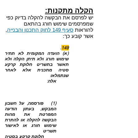
הקלה מתקנות:
יש לפרסם את הבקשה להקלה בדיוק כפי
שמפרסמים שימוש חורג בהתאם
להוראות
סעיף 149 לחוק התכנון והבנייה
,
אשר קובע כך:
.
149
(א) הועדה המקומית לא תתיר
שימוש חורג ולא תיתן הקלה ולא
תאשר בתשריט חלוקת קרקע
סטיה מתכנית אלא לאחר
שנתמלאו
אלה:
(1) פורסמה, על חשבון
המבקש, בעתון הודעה
המפרטת את מהות
הבקשה להקלה או להתרת
שימוש חורג או לאישור
תשריט
חלוקת
קרקע בסטיה