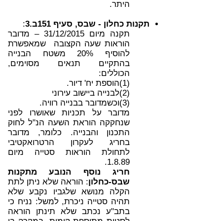
היתר.
תקנות כחלון - שבס, סעיף 151ב.3
:
תקנה מיום 31/12/2015 – מדובר
הוראות שעה הקצובה שמאפשרת
להוסיף 20% משטח הבנייה
בהתקיים תנאים מסוימים,
הכוללים:
(1)הוספת יח' דיור.
(2)לבנייה ביישוב עירוני
(3)וכשמדובר בבנייה רוויה.
מדובר על תכניות שאושרו לפני
שנחקקה הוראת השעה הנ"ל לחוק
התכנון והבנייה. כלומר, מדובר
בחריג לעקרון הרטרואקטיבי
לתחולת הוראות סטייה מיום
1.8.89.
חריג נוסף הנובע מתקנות
שבס-כחלון
: הוראה שלא ניתן לתת
הקלה מנושא שלגביו נקבע שלא
תהיה סטייה ניכרת, למשל: נניח כי
בתב"ע נכתב שלא תינתן הוראה