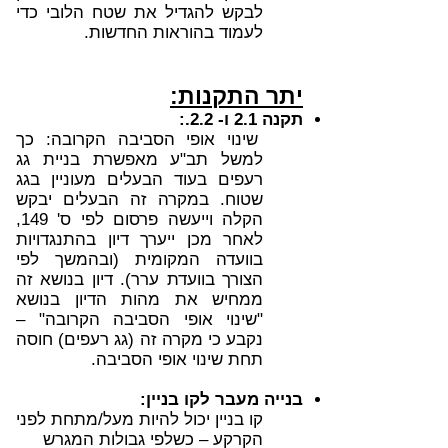
לבקש להגדיל את שטח הלובי כדי
לעמוד בהוראות החדשות.
יתר התקנות:
תקנה 2.1 ו- 2.2.:
שינוי אופי הסביבה הקרובה: כך
למשל תב"ע מאפשרת בניית גג
רעפים בעוד הבעלים מעוניין בגג
שטוח. במקרה זה הבעלים יבקש
הקלה וייעשה פרסום לפי ס' 149,
לאחר מכן ייערך דיון בהתנגדויות
בוועדה המקומית (ובהמשך לפי
הצורך בוועדת ערר). דיון בנושא זה
ממחיש את מהות הדיון בנושא
"שינוי אופי הסביבה הקרובה" –
נקבע כי מקרה זה (גג רעפים) חוסה
תחת שינוי אופי הסביבה.
בנייה מעבר לקו בניין:
קו בניין יכול להיות מעל/מתחת לפני
הקרקע – כשלפי גבולות המגרש