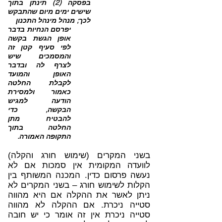
בפסקה (2) תינתן בתוך
שישים ימים מיום שהתבקש
לכך; מנהל מינהל
התכנון
יפרסם הנחיות בדבר
אופן הגשת בקשה
לפי סעיף קטן זה
והמסמכים שיש
לצרף לה ובדבר
האופן והמועד
לקבלת החלטה
כאמור ולמסירת
הודעה למגיש
הבקשה, כדי
להבטיח מתן
החלטה בתוך
התקופה האמורה.
בשני המקרים (שימוש חורג והקלה)
לוועדה המקומית אין סמכות אם לא
נעשה פרסום כדין. המכנה המשותף בין
הקלות לשימוש חורג – בשני המקרים לא
ניתן לאשר את ההקלה אם היא מהווה
סטייה ניכרת.
אם ההקלה לא מהווה
סטייה ניכרת אין זה אומר כי יש חובה