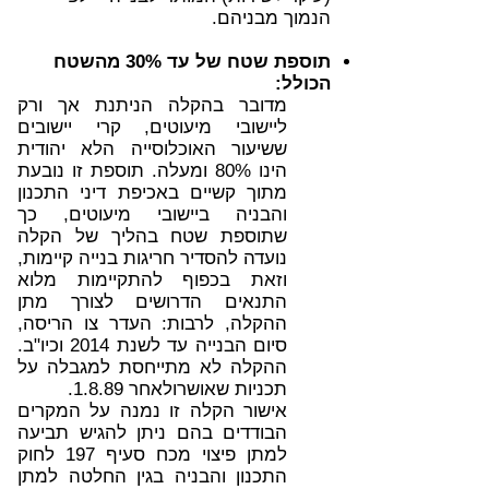
הנמוך מבניהם.
תוספת שטח של עד 30% מהשטח
הכולל:
מדובר בהקלה הניתנת אך ורק
ליישובי מיעוטים, קרי יישובים
ששיעור האוכלוסייה הלא יהודית
הינו 80% ומעלה. תוספת זו נובעת
מתוך קשיים באכיפת דיני התכנון
והבניה ביישובי מיעוטים, כך
שתוספת שטח בהליך של הקלה
נועדה להסדיר חריגות בנייה קיימות,
וזאת בכפוף להתקיימות מלוא
התנאים הדרושים לצורך מתן
ההקלה, לרבות: העדר צו הריסה,
סיום הבנייה עד לשנת 2014 וכיו"ב.
ההקלה לא מתייחסת למגבלה על
תכניות שאושרולאחר 1.8.89.
אישור הקלה זו נמנה על המקרים
הבודדים בהם ניתן להגיש תביעה
למתן פיצוי מכח סעיף 197 לחוק
התכנון והבניה בגין החלטה למתן