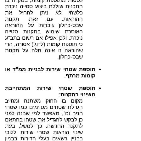
לסטות מתוספת קומות, במקרה בו
התכנית שוללת ביצוע סטייה ניכרת
כלשהי לא ניתן להחיל את
ההוראות. עם זאת, תקנות
שבס-כחלון גוברות על ההוראה
האוסרת שימוש בתקנות סטייה
ניכרת, ולכן אפילו אם רשום בתב"ע
כי תוספת קומות (לדוג') אסורה, הרי
שהוראה זו אינה חלה על תקנות
שבס-כחלון.
תוספת שטחי שירות לבניית ממ"ד או
קומות מרתף.
תוספת שטחי שירות המתחייבת
משינוי בתקנות
:
מקום בו החוק משתנה ומחייב
הגדלת שטחים מסוימים כמו שטחי
חניה וכו', מאפשר למי שבנה לפני
כן לבקש להגדיל את שטחו בהתאם
לתקנה החדשה. כך למשל, בעת
שינוי הוראות שטחי שירות ללובי
בבניין רשאים בעלי הדירות בבניין