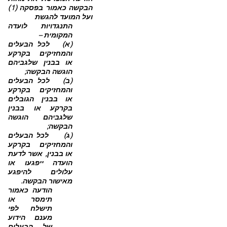
הבקשה כאמור בפסקה (1)
ועל המועד להגשת
התנגדויות
לועדה
המקומית –
(א) לכל הבעלים
והמחזיקים בקרקע
או בבנין שלגביהם
הוגשה הבקשה;
(ב) לכל הבעלים
והמחזיקים בקרקע
או בבנין הגובלים
בקרקע או בבנין
שלגביהם הוגשה
הבקשה;
(ג) לכל הבעלים
והמחזיקים בקרקע
או בבנין, אשר לדעת
הועדה ייפגעו או
עלולים להיפגע
מאישור הבקשה.
הודעה כאמור
תימסר או
תישלח לפי
מענם הידוע
של הבעלים