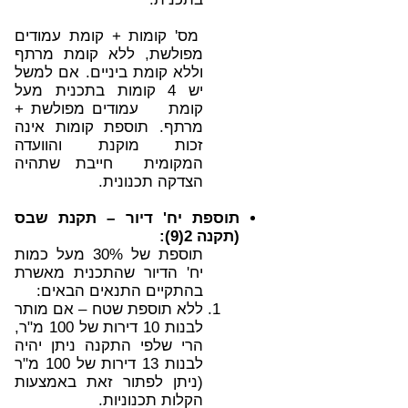
מס' קומות + קומת עמודים
מפולשת, ללא קומת מרתף
וללא קומת ביניים.
אם למשל
יש 4 קומות בתכנית מעל
קומת עמודים מפולשת +
מרתף.
תוספת קומות אינה
זכות מוקנת והוועדה
המקומית חייבת שתהיה
הצדקה תכנונית.
תוספת יח' דיור – תקנת שבס
(תקנה 2(9):
תוספת של 30% מעל כמות
יח' הדיור שהתכנית מאשרת
בהתקיים התנאים הבאים:
ללא תוספת שטח – אם מותר
לבנות 10 דירות של 100 מ"ר,
הרי שלפי התקנה ניתן יהיה
לבנות 13 דירות של 100 מ"ר
(ניתן לפתור זאת באמצעות
הקלות תכנוניות.