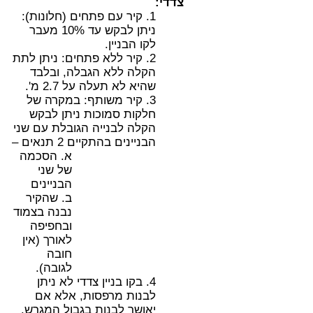
צדדי:
1. קיר עם פתחים (חלונות):
ניתן לבקש עד 10% מעבר
לקו הבניין.
2. קיר ללא פתחים: ניתן לתת
הקלה ללא הגבלה, ובלבד
שהיא לא תעלה על 2.7 מ'.
3. קיר משותף: במקרה של
חלקות סמוכות ניתן לבקש
הקלה לבנייה הגובלת עם שני
הבניינים בהתקיים 2 תנאים –
א.
הסכמה
של שני
הבניינים
ב. שהקיר
נבנה בצמוד
ובחפיפה
לאורך (אין
חובה
לגובה).
4. בקו בניין צדדי לא ניתן
לבנות מרפסות, אלא אם
יאושר לבנות בגבול המגרש.