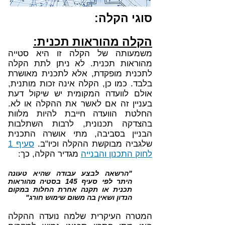
סוגי הקלה:
הקלה מהוראות תכנית:
משמעותה של הקלה זו היא סטייה
מהוראות תכנית. לא ניתן לתת הקלה
לתכנית מופקדת, אלא לתכנית מאושרת
בלבד. כמו כן, הקלה אינה זכות מותנית,
אולם לוועדה המקומית יש שיקול דעת
בעניין זה אם לאשר את ההקלה או לא.
החלטת הוועדה חייבת להיות מלוות
בהצדקה תכנונית, לרבות השתלבות
הבניין בסביבה, מתי אושרה התכנית
שלגביה מבוקשת ההקלה וכיו"ב.
סעיף 1
לחוק התכנון והבנייה
מגדיר הקלה, כך:
"הרשאה לבצע עבודה שהיא טעונה
היתר לפי סעיף 145 בסטיה מהוראות
תכנית או תקנה אחרת החלות במקום
הנדון ושאין בה משום שימוש חורג"
המטרה העיקרית שלמה נועדה ההקלה