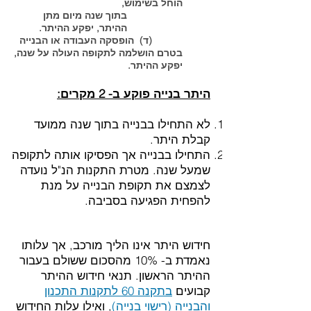
הוחל בשימוש,
בתוך שנה מיום מתן
ההיתר, יפקע ההיתר.
(ד) הופסקה העבודה או הבנייה
בטרם הושלמה לתקופה העולה על שנה,
יפקע ההיתר.
היתר בנייה פוקע ב- 2 מקרים:
לא התחילו בבנייה בתוך שנה ממועד
קבלת היתר.
התחילו בבנייה אך הפסיקו אותה לתקופה
שמעל שנה. מטרת התקנות הנ"ל נועדה
לצמצם את תקופת הבנייה על מנת
להפחית הפגיעה בסביבה.
חידוש היתר אינו הליך מורכב, אך עלותו
נאמדת ב- 10% מהסכום ששולם בעבור
ההיתר הראשון. תנאי חידוש ההיתר
קבועים
בתקנה 60 לתקנות התכנון
והבנייה (רישוי בנייה)
, ואילו עלות החידוש