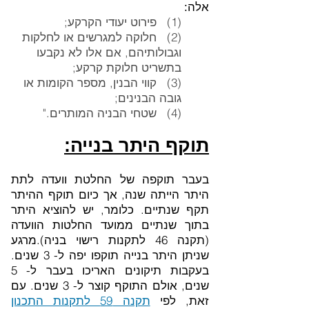
אלה:
(1) פירוט יעודי הקרקע;
(2) חלוקה למגרשים או לחלקות
וגבולותיהם, אם אלו לא נקבעו
בתשריט חלוקת קרקע;
(3) קווי הבנין, מספר הקומות או
גובה הבנינים;
(4) שטחי הבניה המותרים."
תוקף היתר בנייה:
בעבר תוקפה של החלטת וועדה לתת
היתר הייתה שנה, אך כיום תוקף ההיתר
תקף שנתיים. כלומר, יש להוציא היתר
בתוך שנתיים ממועד החלטות הוועדה
(תקנה 46 לתקנות רישוי בניה).מרגע
שניתן היתר בנייה תוקפו יפה ל- 3 שנים.
בעקבות תיקונים האריכו בעבר ל- 5
שנים, אולם התוקף קוצר ל- 3 שנים. עם
זאת, לפי
תקנה 59 לתקנות התכנון