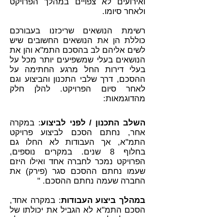
ואירועים לא צפויים במהלך הפרויקט
ולאחר סיומו.
רשימת הנושאים שריכזנו בעבורכם
כוללת הן את הנושאים החשובים שיש
לשים אליהם לב בהסכם התמ"א והן את
הנושאים בעלי שמשפיעים יותר מכל על
בעלי דירות החל מרגע החתימה על
ההסכם, דרך שלבי התכנון והביצוע וגם
לאחר סיום הפרויקט. להלן חלק
מהדוגמאות:
השלב התכנון / לפני לביצוע
: במקרה
אחר, נחתם הסכם לביצוע פרויקט
התמ"א, אך העבודות לא החלו גם
בחלוף 8 שנים. במקרים נוספים,
הפרויקט נמכר לחברה אחד ואילו היזם
שעמו נחתם ההסכם סגר (פירק) את
החברה שעמה נחתם ההסכם. "
במהלך ביצוע העבודות
: במקרה אחד,
הסכם התמ"א לא הגביל את יכולתו של