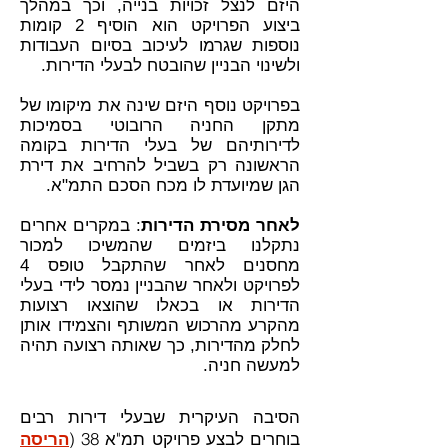
היזם לנצל זכויות בנייה, וכך במהלך
ביצוע הפרויקט הוא הוסיף 2 קומות
נוספות שגרמו לעיכוב בסיום העבודות
ולשינוי הבניין שהובטח לבעלי הדירות.
בפרויקט נוסף היזם שינה את מיקומו של
מתקן החניה הרובוטי בסמיכות
לדירותיהם של בעלי הדירות בקומה
הראשונה רק בשביל להרחיב את דירת
הגן שמיועדת לו מכח הסכם התמ"א.
לאחר מסירת הדירות
: במקרים אחרים
נתקלנו ביזמים שהמשיכו למכור
מחסנים לאחר שהתקבל טופס 4
לפרויקט ולאחר שהבניין נמסר לידי בעלי
הדירות או בכאלו שהוצאו רצועות
מהקרע מהרכוש המשותף והצמידו אותן
לחלק מהדירות, כך שאותה רצועה תהיה
למעשה חניה.
הסיבה העיקרית שבעלי דירות רבים
בוחרים לבצע פרויקט תמ"א 38 (
הריסה