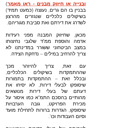
ובנייה או חיזוק מבנים - ראו מאמר
)
בבניין בו הם גרים, נעוצה (כמעט תמיד)
בשיקולים כלכליים שנגזרים מהרצון
לשדרג את דירתם ואת סביבת מגוריהם.
מכאן, שחיזוק המבנה מפני רעידות
אדמה והוספת ממ"ד שלגבי נחיצותו
במצב הביטחוני ששורר במדינתנו לא
צריך להרחיב במילים – נדחקת הצידה.
עם זאת, צריך להיזהר מכך
שההתמקדות בשיקולים הכלכליים,
ובכלל זאת – ההתמקדות בתמורות
שיסופקו לבעלי דירות, לא יסיחו את
דעתם של בעלי דירות מנושאים
מהותיים בהסכם התמ"א כמו איסור על
מכירת הפרויקט, גובה הערבויות
שיסופקו, הגדרות ברורות לתחילת מועד
וסיום העבודות וכו'.