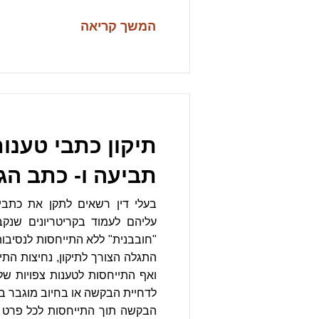
המשך קריאה
תיקון כתבי טענו
תביעה ו- כתב הג
בעלי דין רשאים לתקן את כתבי
עליהם לעמוד בקריטריונים שנק
"חובבנית" ללא התייחסות לנסיבות 
התגלה הצורך לתיקון, נחיצות התיק
ואף התייחסות לטענות צפויות של
לדחיית הבקשה או בחיוב מוגבר בה
הבקשה תוך התייחסות לכל פרט 