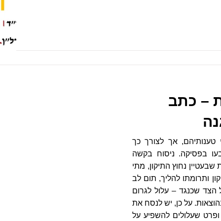
ת – כתב
נה
 טענותיהם, אך לצורך כך
בעו בפסיקה. ניסוח בקשה
שבעטיין נחוץ התיקון, מתי
ון ותרומתו להליך, תום לב
 הצד שכנגד – עלול לגרום
וצאות. על כן, יש לנסח את
ופרט שעלולים להשפיע על