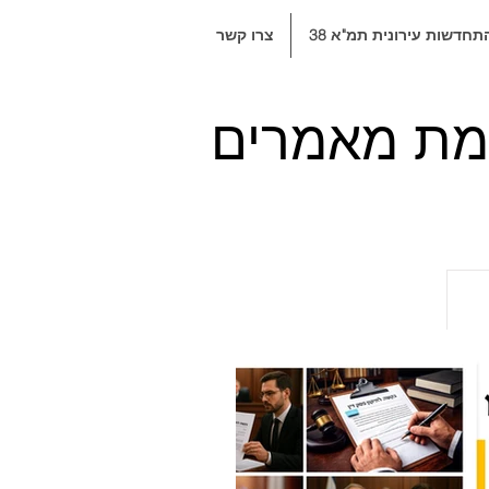
תחדשות עירונית תמ"א 38
צרו קשר
ימת מאמרים