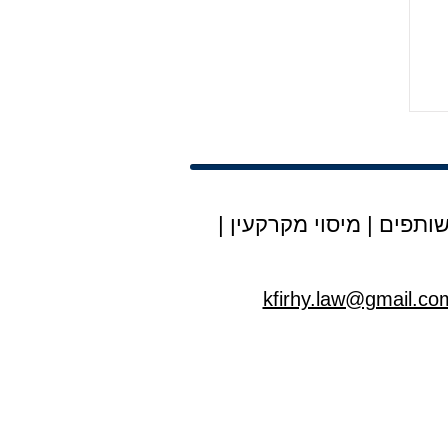
ותפים
|
מיסוי מקרקעין
|
kfirhy.law@gmail.co