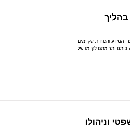
בהליך
ערי המידע והכוחות שקיימים
שיבותם ותרומתם לקיומו של
טי וניהולו