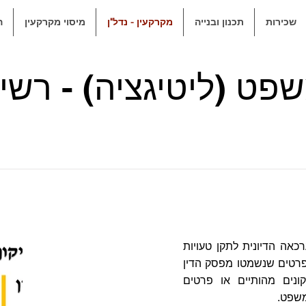
שכירות
תכנון ובנייה
מקרקעין - נדל"ן
מיסוי מקרקעין
ה
משפט (ליטיגציה) - רש
אה הדיונית לתקן טעויות
 פרטים שנשמטו מפסק הדין
ונים מהותיים או פרטים
משפט.