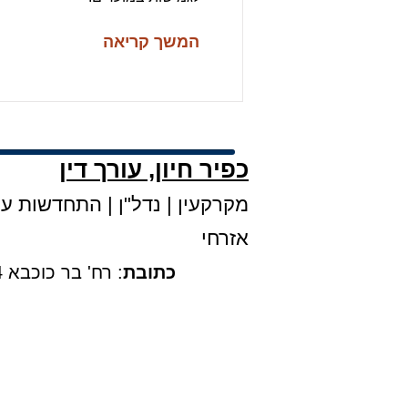
המשך קריאה
כפיר חיון, עורך דין
מקרקעין
|
נדל"ן
|
התחדשות עירו
אזרחי
כתובת
: רח' בר כוכבא 4, קומה 3, בני ברק |