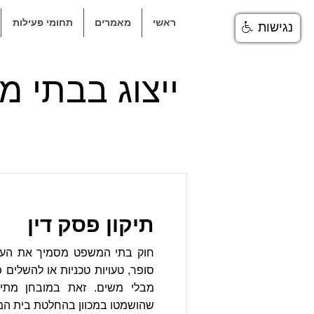
ראשי
מאמרים
תחומי פעילות
נגישות
ייצוג בבתי 
תיקון פסק דין
חוק בתי המשפט מסמיך את הערכ
סופר, טעויות טכניות או להשלים
מבלי משים. זאת במובחן מתיק
שהושמטו במכוון בהחלטת בית ה