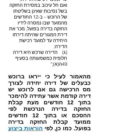
ואם חל עיכוב במסירת החזקה
בשל נסיבות שאינן בשליטתו
של הרוכש – ב-12 החודשים
מהמועד שבו נמסרה לידיו
החזקה בדירה בפועל, מכר את
דירת המגורים שהיתה דירתו
היחידה עד למועד רכישת
הדירה;
(ג) הדירה שרכש היא דירה
חלופית כמשמעותה בסעיף
49ה(א);"
מהאמור לעיל כי ייראו ברוכש
כבעלים של דירה יחידה לצורך
מס הרכישה גם אם לרוכש יש
דירה קודמת אשר עתידה להימכר
בתוך 12 חודשים מעת קבלת
החזקה בדירה הנרכשת לפי
ההסכם או בתוך 12 חודשים
ממועד קבלת החזקה בדירה
בפועל. כמו כן, לפי
הוראות ביצוע