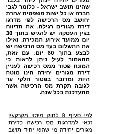
מגורים יחידה יינתן ליחד בלבד
שהינו תושב ישראל - כלומר לגבי
חברה או כל ישות משפטית אחרת
יחושב מס הרכישה לפי מדרגו
דירת מגורים רגילה. את הדיווח
בגין העסקה יש להגיש בתוך 30
יום ממועד אירוע המכירה, ואילו
את התשלום בעד מס הרכישה יש
לבצע בתוך 60 יום. עם זאת,
מהאמור לעיל ניתן לראות כי
המונח פטור ממס רכישה לעניין
דירת מגורים יחידה הינו מוטה
היות ומדובר בפטור חלקי עד
לגובה תקרת מס הרכישה אשר
מתעדכנת בכל שנה.
לפי סעיף 9 לחוק מיסוי מקרקעין
זכאי למדרגות מס רכישה כדירת
מגורים יחידה מי שהוא יחיד תושב