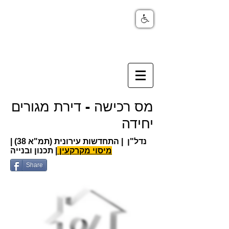
מס רכישה - דירת מגורים
יחידה
נדל"ן | התחדשות עירונית (תמ"א 38) |
מיסוי מקרקעין
| תכנון ובנייה
Share