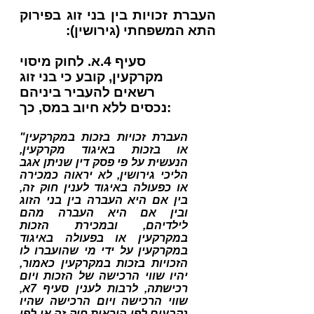
העברת זכויות בין בני זוג בפירוק
התא המשפחתי (גירושין):
סעיף 4.א. לחוק מיסוי
מקרקעין, קובע כי בני זוג
רשאים להעביר ביניהם
נכסים ללא חיוב במס, כך:
"העברת זכויות בזכות במקרקעין
או בזכות באיגוד מקרקעין,
הנעשית על פי פסק דין שניתן אגב
הליכי גירושין, לא יראוה כמכירה
או כפעולה באיגוד לענין חוק זה,
בין אם היא העברה בין בני הזוג
ובין אם היא העברה מהם
לילדיהם, ובמכירת הזכות
במקרקעין או בפעולה באיגוד
במקרקעין על ידי מי שהועברו לו
הזכויות בזכות במקרקעין כאמור,
יהיו שווי הרכישה של הזכות ויום
רכישתה, לרבות לענין סעיף 7א,
שווי הרכישה ויום הרכישה שהיו
נקבעים לפי הוראות חוק זה או לפי