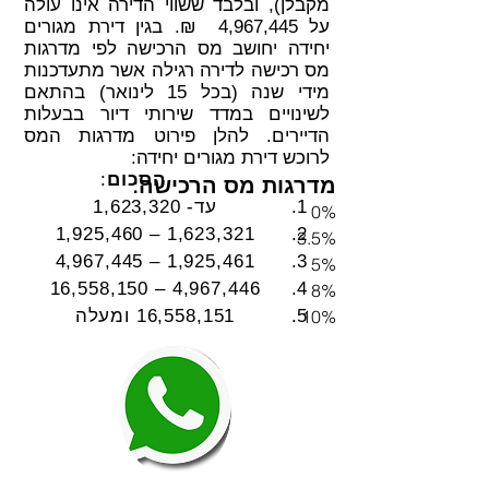
מקבלן), ובלבד ששווי הדירה אינו עולה
על 4,967,445 ₪. בגין דירת מגורים
יחידה יחושב מס הרכישה לפי מדרגות
מס רכישה לדירה רגילה אשר מתעדכנות
מידי שנה (בכל 15 לינואר) בהתאם
לשינויים במדד שירותי דיור בבעלות
הדיירים. להלן פירוט מדרגות המס
לרוכש דירת מגורים יחידה:
הסכום
:
מדרגות מס הרכישה:
עד- 1,623,320
0%
1,623,321 – 1,925,460
3.5%
1,925,461 – 4,967,445
5%
4,967,446 – 16,558,150
8%
10%
16,558,151 ומעלה