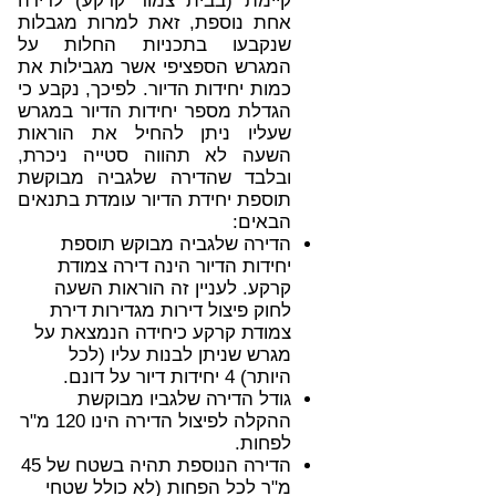
קיימת (בבית צמוד קרקע) לדירה
אחת נוספת, זאת למרות מגבלות
שנקבעו בתכניות החלות על
המגרש הספציפי אשר מגבילות את
כמות יחידות הדיור. לפיכך, נקבע כי
הגדלת מספר יחידות הדיור במגרש
שעליו ניתן להחיל את הוראות
השעה לא תהווה סטייה ניכרת,
ובלבד שהדירה שלגביה מבוקשת
תוספת יחידת הדיור עומדת בתנאים
הבאים:
הדירה שלגביה מבוקש תוספת
יחידות הדיור הינה דירה צמודת
קרקע. לעניין זה הוראות השעה
לחוק פיצול דירות מגדירות דירת
צמודת קרקע כיחידה הנמצאת על
מגרש שניתן לבנות עליו (לכל
היותר) 4 יחידות דיור על דונם.
גודל הדירה שלגביו מבוקשת
ההקלה לפיצול הדירה הינו 120 מ"ר
לפחות.
הדירה הנוספת תהיה בשטח של 45
מ"ר לכל הפחות (לא כולל שטחי