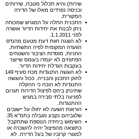
שירות) והיא תכלול מטבח, שירותים
וכניסה נפרדים מאלו של הדירה
המקורית.
התכנית החלה על המגרש שמכוחה
ניתן לבנות את יחידות הדיור אושרה
לפני 1.1.2011.
לא הוצגה חוות דעת מטעם מהנדס
הוועדה המקומית לפיה התשתיות,
החניות, מוסדות הציבור והשטחים
הפתוחים לא יעמדו בעומס שייוצר
בעקבות הגדלת יחידות הדיור.
לא הוגשה התנגדות מכח סעיף 149
לחוק התכנון והבנייה. ככול והוגשה
התנגדות לא הוכח כי ההקלה
שתינתן ביחס לפיצול הדירות תגרום
לפגיעה בלתי סבירה במגיש
ההתנגדות.
הוראות השעה לא יחולו על יישובים
שלגביהם נקבע מגבלה בתמ"א 35.
השימוש ביחידה הנוספת שתתקבל
כתוצאה מהפיצול יהיה להשכרה או
למגורי קרוביו של בעל הדירה. לא