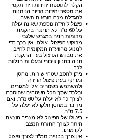
הקלה לתוספת יחידות דיור תקטין
את מספר יחידות הדיור הניתנות
להגדלה מכח הוראות השעה.
פיצול ליחידה נוספת שאינה עולה
על 60 מ"ר לא תותנה בהקמת
מקומות חניה במגרש שלגביו
מבוקש הפיצול. אולם, אין בכך כדי
למנוע מהוועדה המקומית לחייב
את מבקש הפיצול בעד התקנת
חניה בחניון ציבורי ובעלויות הנלוות
לכך.
ניתן להסב שטחי שירות, מחסן
ומרתף בעת פיצול הדירה
ולהשתמש בשטחים אלו למגורים,
ובלבד שסך הכל השטחים שהוסברו
לצורך כך לא יעלה על 60 מ"ר, ואם
מדובר במחסן חלקו לא יעלה על
7.5 מ"ר.
ביטולו של הפיצול לא מצריך הוצאת
היתר לצורך החזרת המצב
לקדמותו.
אין צורך בבניית ממ"ד לצורך פיצול