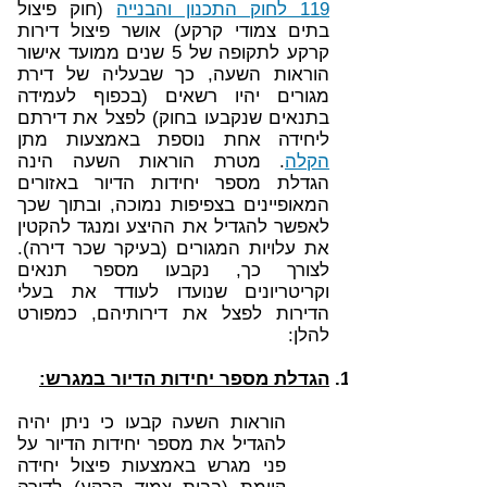
119 לחוק התכנון והבנייה
(חוק פיצול
בתים צמודי קרקע) אושר פיצול דירות
קרקע לתקופה של 5 שנים ממועד אישור
הוראות השעה, כך שבעליה של דירת
מגורים יהיו רשאים (בכפוף לעמידה
בתנאים שנקבעו בחוק) לפצל את דירתם
ליחידה אחת נוספת באמצעות מתן
הקלה
. מטרת הוראות השעה הינה
הגדלת מספר יחידות הדיור באזורים
המאופיינים בצפיפות נמוכה, ובתוך שכך
לאפשר להגדיל את ההיצע ומנגד להקטין
את עלויות המגורים (בעיקר שכר דירה).
לצורך כך, נקבעו מספר תנאים
וקריטריונים שנועדו לעודד את בעלי
הדירות לפצל את דירותיהם, כמפורט
להלן:
הגדלת מספר יחידות הדיור במגרש:
הוראות השעה קבעו כי ניתן יהיה
להגדיל את מספר יחידות הדיור על
פני מגרש באמצעות פיצול יחידה