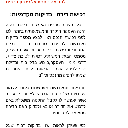
לקריאה נוספת על זיכרון דברים.
רכישת דירה - בדיקות מקדמיות:
ככלל, בעבור מרבית האנשים רכישת תהיה
הינה העסקה היקרה והמשמעותית ביותר, לכן
לפני רכישת הנכס רצוי לבצע מספר בדיקות
מקדמיות לבדיקת סביבת הנכס, מצבו
התכנוני והרישומי, בירור זכויות של הבעלים,
מסמכי הבית המשותף, זכויות לטובת צד ג',
דרכי מימון העסקה,ביצוע בדק בית ובדיקת
שווי לדירה, אומדן הוצאות נלוות, היתרונות
שניתן להפיק מהנכס וכיו"ב.
הבדיקות המקדמיות מאפשרות לקונה לעמוד
על טיבו של הנכס הנרכש, לצבור מידע רב
אשר יאפשר לו לקבל החלטה מושכלת באם
לרכוש את הדירה או לא ולבדוק האם הדירה
מתאימה למטרותיו.
כפי שניתן לראות ישנן בדיקות רבות שעל