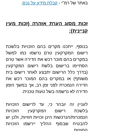
באתר של רמ"י -
קבלת מידע על נכס
.
זכות מסוג הערת אזהרה (זכות מעין
קניינית):
בנוסף, ייתכנו מקרים בהם הזכויות בלשכת
רישום המקרקעין טרם נרשמו כמו למשל
במקרים בהם מוכר רכש את הדירה אשר טרם
הסתיימו ברישום בלשת רישום המקרקעין
(בדרך כלל הרישום יתבצע לאחר רישום בית
משותף) או במקרים בהם המוכר רכש את
הדירה הנמכרת לפני זמן רב, אך במשך הזמן
הדירה לא נרשמה בשל טעות טכנית.
לעניין זה יובהר כי, עד לרישום הזכויות
בלשכת רישום המקרקעין הזכויות
הנמכרות/הנרכשות הינן זכויות חוזיות, ולכן יש
להבטיח שבסוף ההליך יירשמו הזכויות
החוזיות.