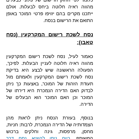
מהווה ראיה חלוטה ביחס לבעלות. אולם
ייתכנו מקרים בהם יזויפו פרטי המוכר באופן
התואם את הרישום בנסח.
נסח לשכת רישום המקרקעין (נסח
טאבו):
כאמור לעיל, נסח לשכת רישום המקרקעין
מהווה ראיה חלוטה לעניין הבעלות. לפיכך,
הפעולה הראשונה שיש לבצע היא בדיקת
נסח לשכת רישום המקרקעין ולאמתם מול
תעודת הזהות של המוכר, באצעות כך ניתן
לבדוק האם הדירה הנמכרת היא דירתו של
המוכר וכן האם המוכר הוא הבעלים של
הדירה.
בנוסף, בעזרת הנסח ניתן לראות מהן
הצמדותיה של הדירה הנמכרת, לרבות: חניות,
מחסן, מרפסות, גינה וחלקים ברכוש
המשותף.
כיום ניתן להוציא נסח דרך