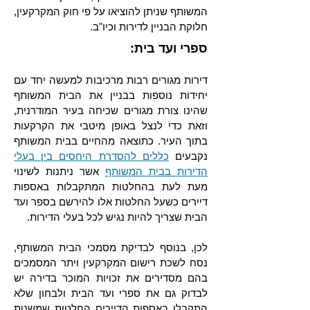
המשותף שניתן להוציאו על פי חוק המקרקעין,
חלוקת הבניין לדירות וכיו"ב.
ספרי ועד בית:
דירות מגורים רבות מרכיבות למעשה יחד עם
יחידות נוספות בבניין את הבית המשותף
שהינו צורת מגורים שכיחה בעיר המודרנית,
וזאת כדי לנצל באופן מיטבי את הקרקעות
בתוך העיר. כתוצאה מהחיים בבית המשותף
נקבעים
כללים להסדרת היחסים בין בעלי
הדירות בבית המשותף
אשר ניתנות לשינוי
מעת לעת בהחלטות המתקבלות באספות
דיירים כשעל החלטות אלו להירשם בספר ועד
הבית שצריך להיות נגיש לכל בעלי הדירות.
לכן, בנוסף לבדיקת מסמכי הבית המשותף,
נסח לשכת רישום המקרקעין ויתר המסמכים
בהם מסדירים את זכויות המוכר בדירה יש
לבדוק גם את ספרי ועד הבית ולבחון שלא
התקבלו באספות הדיירים החלטות שמשנות