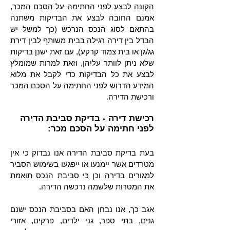
הקונה לבצע לפני החתימה על הסכם המכר,
אמנם החובה לבצע את הבדיקות משתנה
בהתאם לסוג הנכס הנרכש (כך למשל יש
הבדל בין דירה רגילה בבית משותף לבין דירת
גג/גן או בית צמוד קרקע), עם זאת ישנן בדיקות
שלא ניתן לוותר עליהן, וזאת למרות שמומלץ
לבצע את כל הבדיקות כדי לקבל את מלוא
המידע הדרוש לפני החתימה על הסכם המכר
ורכישת הדירה.
רכישת דירה - בדיקת סביבת הדירה
לפני חתימה על הסכם מכר:
בעת בדיקת סביבת הדירה אנו נבדוק כי אין
מטרדים אשר יימנעו או ייפגעו בשימוש הסביר
למגורים בדירה וכן כי סביבת הנכס תואמת
את המטרות שלשמה נרכשה הדירה.
אגב כך, אנו נבחן האם בסביבת הנכס ישנם
גנים, בתי ספר, גני ילדים, פרקים, אזורי