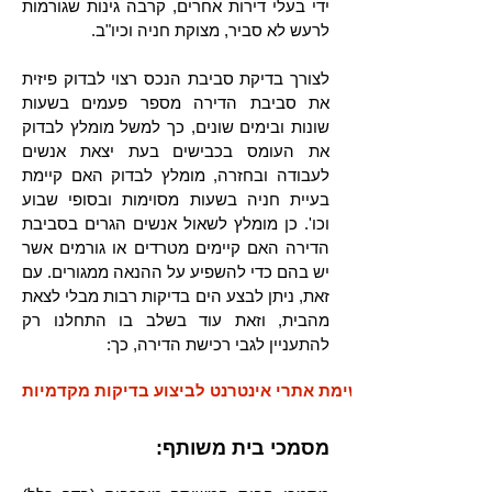
ידי בעלי דירות אחרים, קרבה גינות שגורמות
לרעש לא סביר, מצוקת חניה וכיו"ב.
לצורך בדיקת סביבת הנכס רצוי לבדוק פיזית
את סביבת הדירה מספר פעמים בשעות
שונות ובימים שונים, כך למשל מומלץ לבדוק
את העומס בכבישים בעת יצאת אנשים
לעבודה ובחזרה, מומלץ לבדוק האם קיימת
בעיית חניה בשעות מסוימות ובסופי שבוע
וכו'. כן מומלץ לשאול אנשים הגרים בסביבת
הדירה האם קיימים מטרדים או גורמים אשר
יש בהם כדי להשפיע על ההנאה ממגורים. עם
זאת, ניתן לבצע הים בדיקות רבות מבלי לצאת
מהבית, וזאת עוד בשלב בו התחלנו רק
להתעניין לגבי רכישת הדירה, כך:
רשימת אתרי אינטרנט לביצוע בדיקות מקדמיות
מסמכי בית משותף: