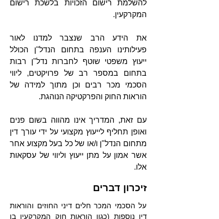
להשלמת רישום הזכויות בלשכת רישום
המקרקעין.
את הידע הרב שנצבר למדנו לאור
פעילותינו הענפה בתחום הנדל"ן הכולל
ייעוץ משפטי שוטף לחברות נדל"ן רבות
בתחום במספר רב של פרויקטים, ליווי
הסכמי מכר רבים וכן מתוך למידה של
הוראות החוק והפרקטיקה הנוהגת.
עם זאת, המדריך אינו מהווה בשום פנים
ואופן תחליף לייעוץ מקצועי על ידי עורך דין
מתחום הנדל"ן ו/או של כל בעל מקצוע אחר
אשר אמון על מתן ייעוץ וליווי של עסקאות
אלו.
זיכרון דברים
על הסכמי המכר חלים דיני החוזים והוראות
דין נוספות (כגון הוראות חוק המקרקעין בו