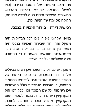
את מצב הזכויות של המוכר בדירה (כמו
למשל הסכמה להוציא חלקים מהרכוש
המשותף, הצמדת זכויות בניה לדירה מסוימת,
חלוקה מסוימת של חניות וכו').
רכישת דירה - בירור הזכויות בנכס:
באופן עקרוני, אפילו אם לכל הבדיקות היה
משקל זהה, הרי שבירור הזכויות בנכס היה
ראשון בין שווים. מדובר בבדיקה חשובה כך
שבמסגרתה מוודאים ומאמתים כי התמורה
אינה משולמת "על קרן הצבי".
משכך, יש לבדוק כי המוכר אכן רשום כבעלים
של הדירה הנמכרת, כי פרטי הזהות של
המוכר בתעודת הזהות זהים לפרטים במסמכי
הרישום, כי הזכויות הנמכרות כולל ההצמדות
אכן רשומות על שם המוכר וכו'. ככל לפי חוק
המקרקעין רישום הזכויות בנסח לשכת רישום
המקרקעין מהווה הוכחה חותכת לתוכנו,
כלומר לפי החוק הרישום של פלוני כבעלים