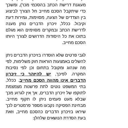
מעוגנת דרישת הכתב בהסכמי מכר), ומשכך
כדי שיתקבל הסכם מחייב חל הצורך לביצוע
בין הצדדים של הצעה, מסוימות, גמירות דעת
וקיבול. ככלל, זיכרון הדברים נותן מענה
לדרישת הכתב ובמקרים מסוימים הוא מגלם
בתוכו את כל היסודות הדרושים לצורך היותו
הסכם מחייב.
לגבי פרטים שלא הוסדרו בזיכרון הדברים ניתן
להשלים באמצעות הוראות חוק משלימות, לפי
מה שנהוג ומקובל בתחום וכן לפי נסיבות
המקרה. לפיכך,
יש להיזהר כי זיכרון
הדברים אינו מהווה הסכם מחייב
. ככלל,
בתי המשפט נוטים לתת פרשנות מצמצמת
לתוקפו של זיכרון הדברים, אך אין לגרוע מכך
שבלא מעט פעמים ניתן לו תקוף מחייב.
מבחינת הפסיקה נקבעו מספר פרמטרים לכך
שיראו בזיכרון הדברים כהסכם מחייב, וזאת
בעת הסדרת הנושאים שלהלן: