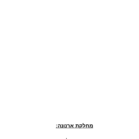
מחלקת ארנונה: