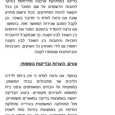
בדיקה במחלוקת ארנונה מתייחסת בעיקר
לחובות הרשומים על שם המוכר וכן בכל
הקשור לזהות המחזיקים. ככול ורשום מחזיק
שונה אנו נרצה לוודא כי מדובר בשוכר, וכן
לקבל הסכם שכירות המאשר זאת. בהמשך,
אנו נרצה להסדיר בהסכם המכר את היחסים
בין השוכר לבין הקונה, כך שבמקביל להעברת
הזכויות והחובות בין השוכר לבין הקונה
יימסרו גם לידי האחרון כל השיקים, הערבויות
והביטחונות שנמסרו לקונה.
צווים, הערות ובדיקות נוספות:
בנוסף, אנו נרצה לוודא כי אין ביחס לדירה
הליכים שר מתנהלים בבתי המשפט,
במפקחת על הבתים המשותפים ובפני בית
המשפט לעניינים מקומיים. ביצוע הבדיקה
ייעשה באמצעות בדיקה במאגרים משפטיים,
מול המחלקה המשפטית בעירייה ומחלקת
הנדסה וכן באמצעות בחינת נסח לשכת