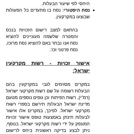
היחסי לפי שיעור הבעלות.
נסח היסטורי
: נסח בו מתעדים כל הפעולות
שבוצעו במקרקעין.
בהתאם למצב רישום הזכויות בנכס
והמטרה שלשמה מעוניינים להוציא
נסח אנו נבחר באם להוציא נסח מרוכז,
נסח פרטני וכו'.
אישור זכויות - רשות מקרקעין
ישראל:
במקרים מסוימים לגבי במקרקעין בהם
הבעלות רשומה על שם רשות מקרקעי ישראל
(רמ"י), רשות הפיתוח וכן גופים נוספים מטעם
מדינת ישראל הבעלות תירשם בספרי רשות
מקרקעי ישראל. לפיכך, במקרים אלו אישור
לבעלות תינתן באמצעות טופס אישור זכויות
המונפק על ידי רשות מקרקעי ישראל. בנוסף,
ניתן לבצע בדיקה ראשונית ביחס לרישום