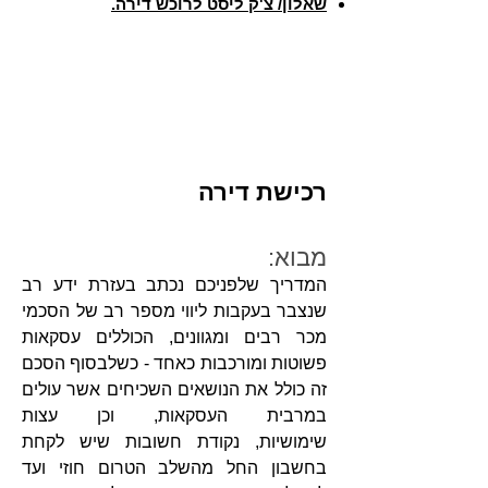
שאלון/ צ'ק ליסט לרוכש דירה.
רכישת דירה
מבוא:
המדריך שלפניכם נכתב בעזרת ידע רב
שנצבר בעקבות ליווי מספר רב של הסכמי
מכר רבים ומגוונים, הכוללים עסקאות
פשוטות ומורכבות כאחד - כשלבסוף הסכם
זה כולל את הנושאים השכיחים אשר עולים
במרבית העסקאות, וכן עצות
שימושיות,
נקודת חשובות שיש לקחת
בחשבון החל מהשלב הטרום חוזי ועד