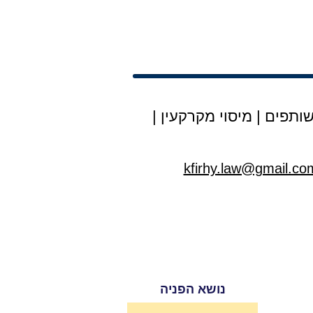
ותפים
|
מיסוי מקרקעין
|
kfirhy.law@gmail.co
נושא הפניה