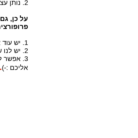
2. נותן עצה טובה או פתרון לבעיה.
על כן, גם
פרופורצי
1. יש עוד אתרים.
2. יש לנו שורת חיפוש מעולה שתעזור לכם.
3. אפשר לחזור לעמוד
.
אליכם
:-)