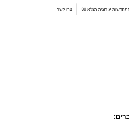
תחדשות עירונית תמ"א 38
צרו קשר
רים: