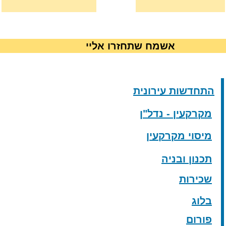
אשמח שתחזרו אליי
התחדשות עירונית
מקרקעין - נדל"ן
מיסוי מקרקעין
תכנון ובניה
שכירות
בלוג
פורום