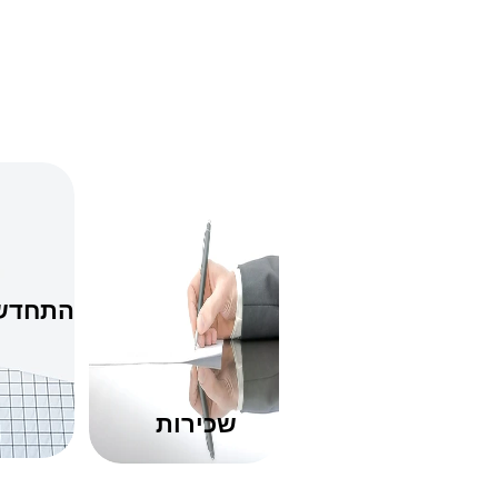
התחדשו
שכירות