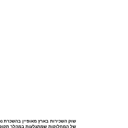
שוק השכירות בארץ מאופיין בהשכרת נכ
של המחלוקות שמתגלעות במהלך תקופת ה