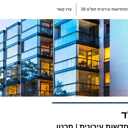
תחדשות עירונית תמ"א 38
צרו קשר
ד
שות עירונית
|
תכנון