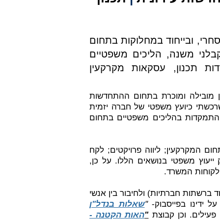
סחרי, ובייחוד במחלוקות בתחום
קבלני משנה, הליכים משפטיים
ת תכנון, עסקאות מקרקעין
"ן מובילה ומוכרת בתחום ההתחדשות
שרכשתי כיועץ משפטי של חברה יזמית
התמקדות בהליכים משפטיים בתחום
ום המקרקעין; ליווה פרויקטים; לקח
 ייעוץ משפטי בנושאים הללו. על כן,
 לקוחות המשרד.
ד ברשתות חברתיות) ולחיבור בין אנשי
ל ידינו בפייסבוק-
"
שאלות בנדל"ן
עילים.
וכן קבוצת
"
האות הקטנה -