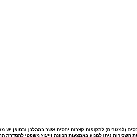
סים (למגורים) לתקופות קצרות יחסית אשר במהלכן ובסופן יש מ
שכירות ניתן למנוע באמצעות הכוונה וייעוץ משפטי להסדרת החוב