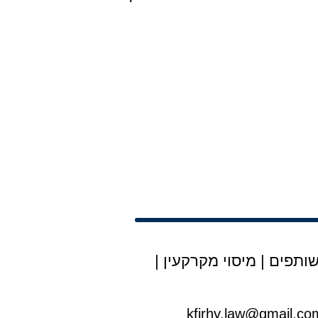
ותפים
|
מיסוי מקרקעין
|
kfirhy.law@gmail.co