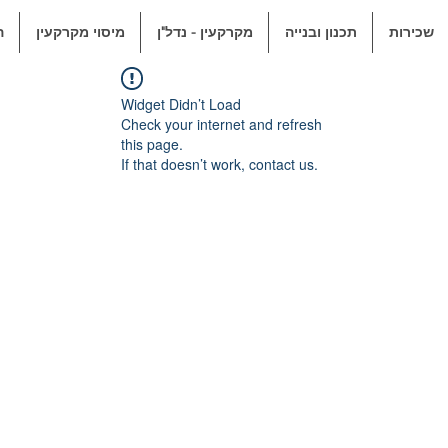
שכירות
תכנון ובנייה
מקרקעין - נדל"ן
מיסוי מקרקעין
ה
Widget Didn’t Load
Check your internet and refresh
this page.
If that doesn’t work, contact us.