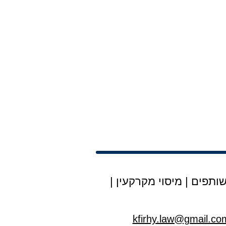
ותפים
|
מיסוי מקרקעין
|
kfirhy.law@gmail.co