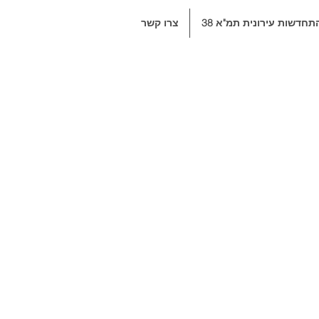
תחדשות עירונית תמ"א 38
צרו קשר