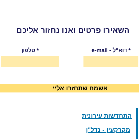
השאירו פרטים ואנו נחזור אליכם
e-mail - דוא"ל
טלפון
אשמח שתחזרו אליי
התחדשות עירונית
מקרקעין - נדל"ן