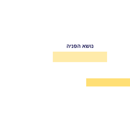
נושא הפניה