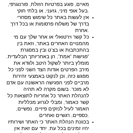
מאיים, פוגע בפרטיות הזולת, פורנוגרפי,
בעל אופי מיני, גזעני, או בלתי חוקי.
אין לעשות באתר כל שימוש מסחרי
בדרך של משלוח פרסומות או בכל דרך
אחרת.
כל קשר וירטואלי או אחר שלך עם מי
מהמנויים האחרים באתר, וזאת בין
בהתכתבות או בצ'ט ובין במסגרת
"פגישות "אמת", הן באחריותך הבלעדית.
מומלץ ביותר לשקול היטב ולוודא את
מירב הפרטים אודות הצד השני לפני כל
מפגש כזה, וכן לנקוט באמצעי זהירות
מרביים לפני הפגישה הראשונה עם אדם
לא מוכר. בשום מקרה לא תהיה
להנהלת האתר כל אחריות לתוצאות כל
קשר כאמור, ומבלי לגרוע מכלליות
האמור לעיל לנזקים פיזיים, נפשיים,
כספיים, רגשיים ואחרים.
בכוונת הנהלת האתר כי האתר ושירותיו
יהיו זמינים בכל עת. יחד עם זאת אין