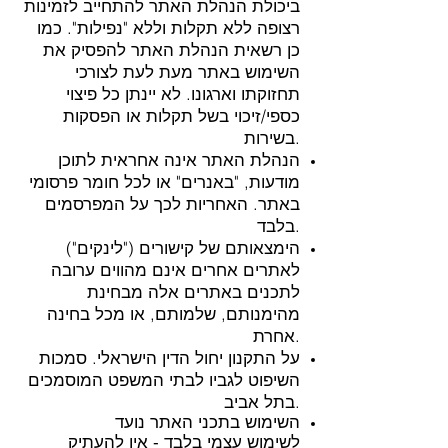
ביכולת הנהלת האתר להתחייב לזמינות
רצופה ללא תקלות וללא "נפילות". כמו
כן רשאית הנהלת האתר להפסיק את
השימוש באתר מעת לעת לצורכי
תחזוקתו וארגונו. לא יינתן כל פיצוי
כספי/זיכוי בשל תקלות או הפסקות
בשירות.
הנהלת האתר אינה אחראית לתוכן
מודעות, "באנרים" או לכל חומר פרסומי
באתר. האחריות לכך על המפרסמים
בלבד.
הימצאותם של קישורים ("לינקים")
לאתרים אחרים אינם מהווים ערובה
לתכנים באתרים אלה מבחינת
מהימנותם, שלמותם, או מכל בחינה
אחרת.
על התקנון יחול הדין הישראלי. סמכות
השיפוט לגביו לבתי המשפט המוסמכים
בתל אביב.
השימוש בתכני האתר נועד
לשימוש עצמי בלבד - אין להעתיק