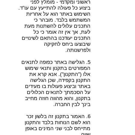
ראשוני ומקדמי - מומלץ לפני
ביצוע כל פעולה להתייעץ עם עו"ד.
השימוש באתר הוא על אחריות
המשתמש בלבד. מובהר כי
התכנים עלולים להשתנות מעת
לעת, אך אין זה אומר כי כל
התכנים יעודכנו בהתאם לשינויים
שיבוצעו ביחס לחקיקה
ולפרשנותה.
5.
הגלישה באתר כפופה לתנאים
המפורטים בתקנון ותנאי שימוש
אלו ("התקנון"). אנא קרא את
התקנון בקפידה, שכן הגלישה
באתר וביצוע פעולות בו מעידים
על הסכמתך לתנאים הכלולים
בתקנון, והוא מהווה חוזה מחייב
בינך לבין החברה.
6. האמור בתקנון זה בלשון זכר
הוא לשם הנוחות בלבד והתקנון
מתייחס לבני שני המינים באופן
שווה.