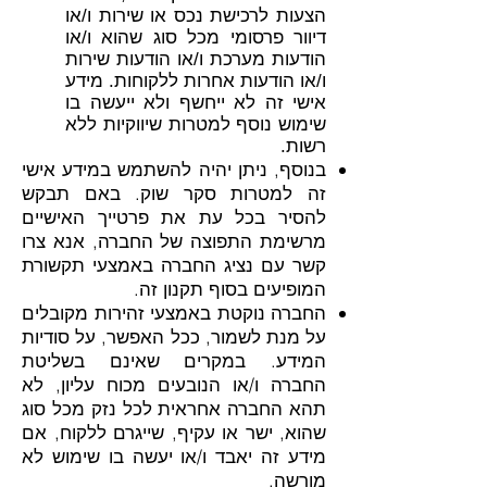
הצעות לרכישת נכס או שירות ו/או
דיוור פרסומי מכל סוג שהוא ו/או
הודעות מערכת ו/או הודעות שירות
ו/או הודעות אחרות ללקוחות. מידע
אישי זה לא ייחשף ולא ייעשה בו
שימוש נוסף למטרות שיווקיות ללא
רשות.
בנוסף, ניתן יהיה להשתמש במידע אישי
זה למטרות סקר שוק. באם תבקש
להסיר בכל עת את פרטייך האישיים
מרשימת התפוצה של החברה, אנא צרו
קשר עם נציג החברה באמצעי תקשורת
המופיעים בסוף תקנון זה.
החברה נוקטת באמצעי זהירות מקובלים
על מנת לשמור, ככל האפשר, על סודיות
המידע. במקרים שאינם בשליטת
החברה ו/או הנובעים מכוח עליון, לא
תהא החברה אחראית לכל נזק מכל סוג
שהוא, ישר או עקיף, שייגרם ללקוח, אם
מידע זה יאבד ו/או יעשה בו שימוש לא
מורשה.