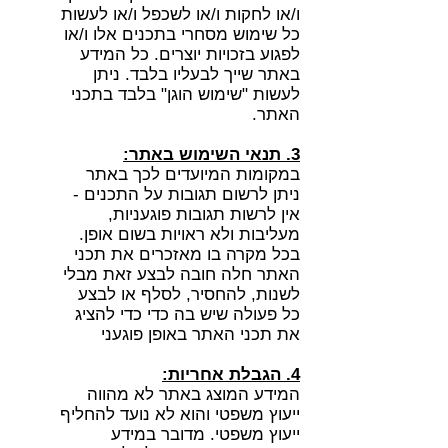
ו/או לחקות ו/או לשכפל ו/או לעשות
כל שימוש מסחרי בתכנים אלו ו/או
לפגוע בזכויות יוצרים. כל המידע
באתר שייך לבעליו בלבד. ניתן
לעשות "שימוש הוגן" בלבד בתכני
האתר.
3. תנאי השימוש באתר:
במקומות המיועדים לכך באתר
ניתן לרשום תגובות על התכנים -
אין לרשות תגובות פוגעניות,
מעליבות ולא ראויות בשום אופן.
בכל מקרה בו מאזכרים את תכני
האתר חלה חובה לבצע זאת מבלי
לשנות, להחסיר, לסלף או לבצע
כל פעולה שיש בה כדי כדי להציג
את תכני האתר באופן פוגעני
4. הגבלת אחריות:
המידע המוצג באתר לא מהווה
ייעוץ משפטי והוא לא נועד להחליף
ייעוץ משפטי. מדובר במידע