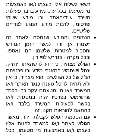
רשאי לשלוח אליו בעצמו ו/או באמצעות
מי מטעמו, בכל עת, מידע בדבר פעילות
משרד עו"ד/האתר, וכן מידע שיווקי
ופרסומי, לרבות מידע הנוגע לצדדים
שלישיים.
הנתונים והמידע שנמסרו לאתר זה
יישמרו אך ורק למשך הזמן הנדרש
והסביר למטרות שלשמן הם נאספו,
ובכל מקרה - כנדרש לפי דין.
הגולש מצהיר, כי ידוע לו שהאתר יחזיק,
ינהל וישתמש במאגרי מידע ובו פרטיהם
הנ"ל של כל הגולשים והוא מצהיר, כי אין
ולא תהיה לו כל טענה כנגד האתר ו/או
המשרד ו/או מי מטעמם עקב כך ובלבד
שהשימוש בפרטיו יהיה במסגרת ו/או
בקשר לפעילות המשרד בלבד ו/או
בהתאם להוראות תקנון זה.
עם הסכמת הגולש לקבלת דיוור, מאשר
הגולש לאתר ו/או למשרד לפנות אליו
בעצמו ו/או באמצעות מי מטעמו, בכל