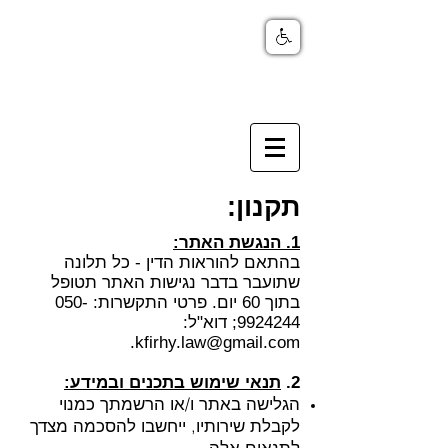
תקנון:
1. הנגשת האתר:
בהתאם להוראות הדין - כל תלונה
שתועבר בדבר נגישות האתר תטופל
בתוך 60 יום. פרטי התקשרות:
050-
9924244
; דוא"ל:
.
kfirhy.law@gmail.com
2.
תנאי שימוש בתכנים ובמידע:
הגלישה באתר ו/או הרשמתך כמנוי
לקבלת שירותיו, ייחשבו להסכמה מצדך
לתנאים אלה.