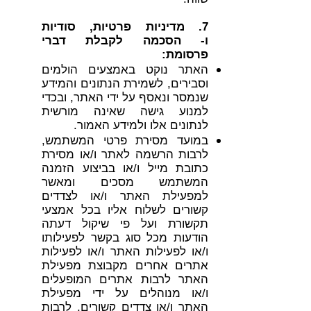
7.
מדיניות פרטיות, סודיות
ו-
הסכמה לקבלת דברי
פרסומת:
האתר נוקט באמצעים הולמים
וסבירים, לשמירת הנתונים והמידע
שנמסר ונאסף על ידי האתר, ובכדי
למנוע גישה שאינה מורשית
לנתונים אלו ולמידע האמור.
במועד מסירת פרטי המשתמש,
לרבות הרשמה לאתר ו/או מסירת
כתובת מייל ו/או בביצוע הזמנה
המשתמש מסכים ומאשר
למפעילת האתר ו/או לצדדים
קשורים לשלוח אליו בכל אמצעי
תקשורת ועל פי שיקול דעתה
הודעות מכל סוג בקשר לפעילותו
ו/או לפעילות האתר ו/או לפעילות
אתרים אחרים מקבוצת מפעילת
האתר לרבות אתרים המופעלים
ו/או מנוהלים על ידי מפעילת
האתר ו/או צדדים קשורים, לרבות