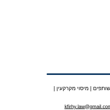
ותפים
|
מיסוי מקרקעין
|
kfirhy.law@gmail.co