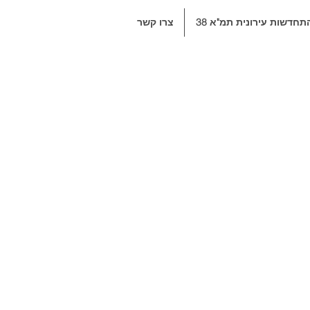
תחדשות עירונית תמ"א 38
צרו קשר