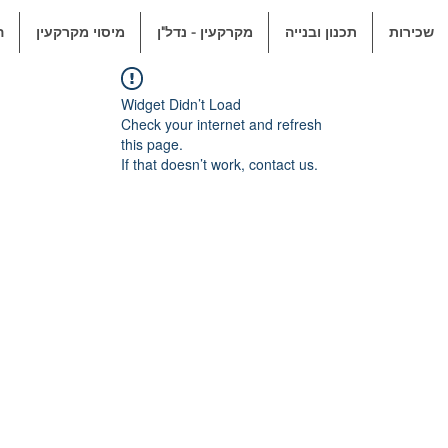
שכירות
תכנון ובנייה
מקרקעין - נדל"ן
מיסוי מקרקעין
ה
Widget Didn’t Load
Check your internet and refresh
this page.
If that doesn’t work, contact us.