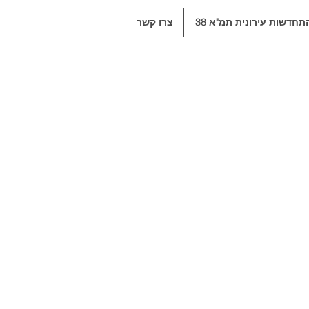
תחדשות עירונית תמ"א 38
צרו קשר