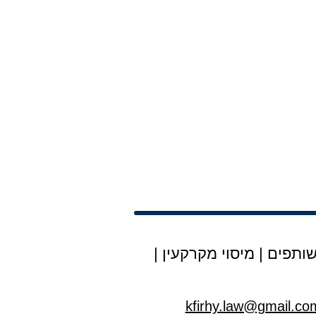
ותפים
|
מיסוי מקרקעין
|
kfirhy.law@gmail.co