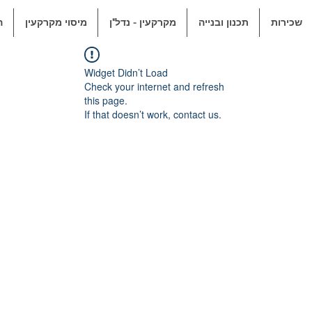
שכירות
תכנון ובנייה
מקרקעין - נדל"ן
מיסוי מקרקעין
ה
Widget Didn’t Load
Check your internet and refresh
this page.
If that doesn’t work, contact us.