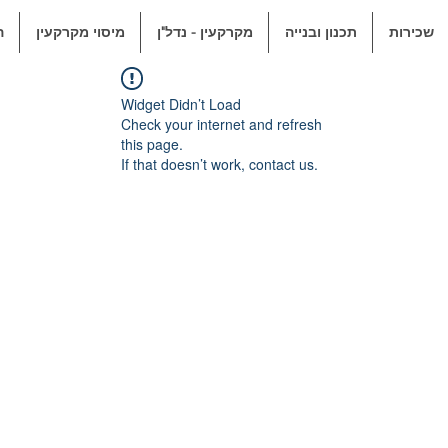
שכירות
תכנון ובנייה
מקרקעין - נדל"ן
מיסוי מקרקעין
ה
Widget Didn’t Load
Check your internet and refresh
this page.
If that doesn’t work, contact us.