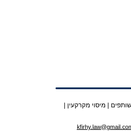
ותפים
|
מיסוי מקרקעין
|
kfirhy.law@gmail.co