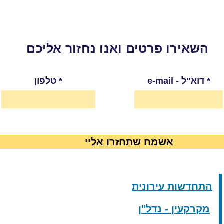
השאירו פרטים ואנו נחזור אליכם
e-mail - דוא"ל
טלפון
אשמח שתחזרו אליי
התחדשות עירונית
מקרקעין - נדל"ן