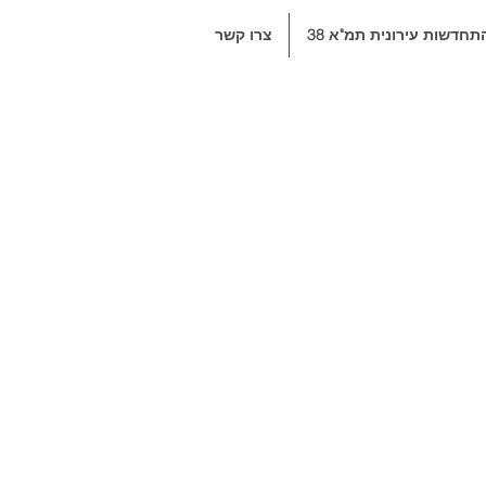
תחדשות עירונית תמ"א 38
צרו קשר