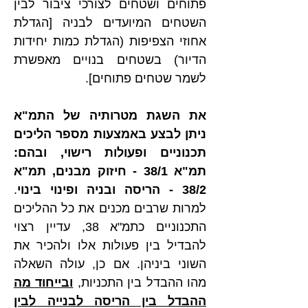
פתוחים ושטחים לצורכי ציבור לבין 
השטחים המיועדים לבניה [הגדלת 
אחוזי הצפיפות (הגדלת כמות יחידות 
הדיור) בשטחים בנויים מאפשרת 
לשמר שטחים פתוחים].
את השגת מטרותיה של התמ"א 
ניתן לבצע באמצעות מספר הליכים 
תכנוניים ופעולות רישוי, ובהם: 
תמ"א 38/1 - חיזוק מבנים, תמ"א 
38/2 - הריסה ובניה ופינוי בינוי
. 
למרות שרבים מכנים את כל ההליכים 
התכנוניים כתמ"א 38, עדיין רצוי 
להבדיל בין פעולות אלו ולהכיר את 
השוני ביניהן. אם כן, עולה השאלה 
מהו ההבדל בין התכניות, 
ובייחוד מה 
ההבדל בין הריסה לבנייה לבין 