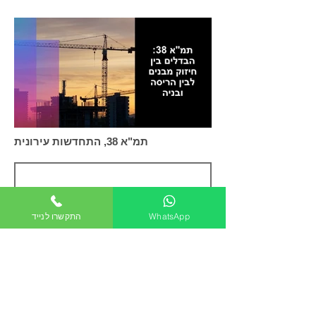
תמ"א 38, התחדשות עירונית
האם חוק המכר דירות חל על הסכמים לביצוע תמ"א 38
WhatsApp
התקשרו לנייד
תמ"א 38 גבעתיים