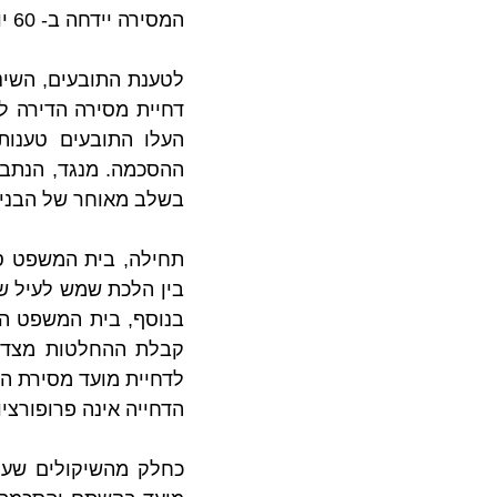
המסירה יידחה ב- 60 יום נוספים בגין השינויים שהתבקשו.
בשלב מאוחר של הבנייה
הדחייה אינה פרופורציו