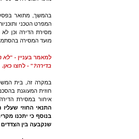
מועד המסירה בהסתמך על ה
למאמר בעניין - "
לא ר
בדירה?
" - לחצו כאן.
איחור במסירת הדירה
שנקבעה בין הצדדים