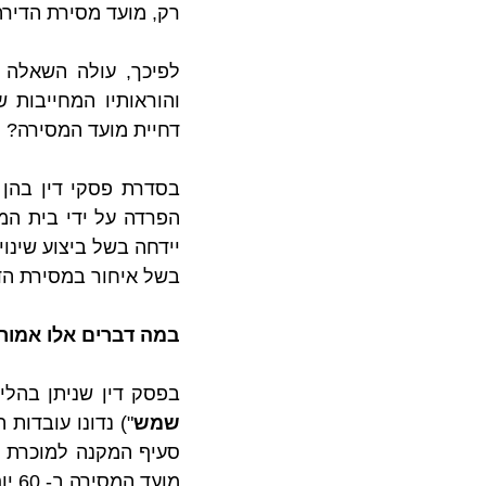
רק, מועד מסירת הדירה 
דחיית מועד המסירה?
בשל איחור במסירת הד
במה דברים אלו אמור
בפסק דין שניתן בהליך
שמש
מועד המסירה ב- 60 יום בגין שינויים שיבוצעו לבקשת הרוכשים בדירה.