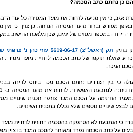
הם כן נחתם כתב הסכמה?
רה יידחה במספר מסוים של ימים, שכן מלאכת החישוב במקר
ן בתיק 
תק (ראשל"צ) 5619-06-17‏ ‏עוזי כהן נ' צרפתי שמעון גפן בע"מ
סכם המכר.
לבצע שינויים נוספים שלא נכללו בתכנית השינויים.
קרה כי הנתבעת לא הסתפקה בהסכמה החוזית לדחיית מועד ה
ים על כתב הסכמה נפרד ומאוחר להסכם המכר בו צוין מפור