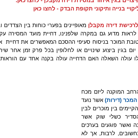
צויים בגין איחור במסירת דירה מקבלן - לחצו כאן.
קויי בנייה ותיקוני תקופת הבדק - לחצו כאן
רכישת דירה מקבלן 
לעומת שיקול הדעת הרחב המוקנה ליזם מכח 
המכר (דירות)
 אשר נועד 
לאזן בין פערי הכוחות הקיימים בין מוכרים לבין 
רוכשי דירות, וכן להסדיר כשלי שוק אשר 
מונעים התנהלות תקינה ואשר פוגעים בערכים 
שהוכרו על פי החוק כחשובים, לרבות, אך לא 