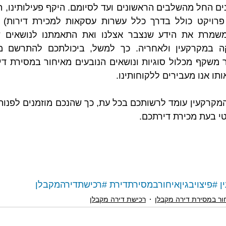
תו אנו מעבירים ללקוחותינו.
טי בעת מכירת דירתכם.
ן
#פיצויבגיןאיחורבמסירתדירת
#רכישתדירהמקבלן
ור במסירת דירה מקבלן
רכישת דירה מקבלן