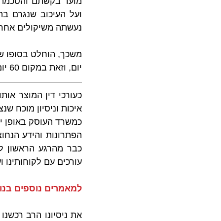
נעשתה משיקולים אחרי
יום, וזאת במקום 60 יום שצוינו בכתב ההסכמה.
עורכים עם לקוחותינו ו
למאמרים נוספים בנוש