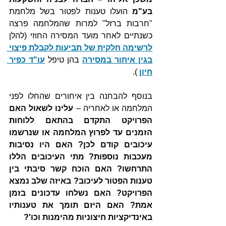
בע"מ
 הועלו טענות לפטור בשל מלחמת 
"חרבות ברזל" למרות שהמלחמה פרצה 
כשנתיים לאחר מועד המסירה החוזי (להלן 
לרשימה חלקית של תביעות לקבלת פיצוי 
בגין איחור במסירה
 בהן טיפל 
עו"ד כפיר 
חיון
 ).
בנוסף להבחנה בין איחורים שהחלו לפני 
המלחמה או לאחריה – 
עלינו לשאול האם 
הפרויקט התקדם בהתאם ללוחות 
הזמנים עד לפרוץ המלחמה או שנרשמו 
עיכובים קודם לכן? האם היו נסיבות 
מעכבות נוספות? מתי העיכובים הללו 
התרחשו? האם הוכח קשר סיבתי בין 
טענות הפטור לעיכוב? באיזה שלב נמצא 
הפרויקט? האם נשלחו עדכונים בזמן 
אמת? האם היזם תומך את טענותיו 
באינדיקציות חיצוניות מהימנות וכו'?