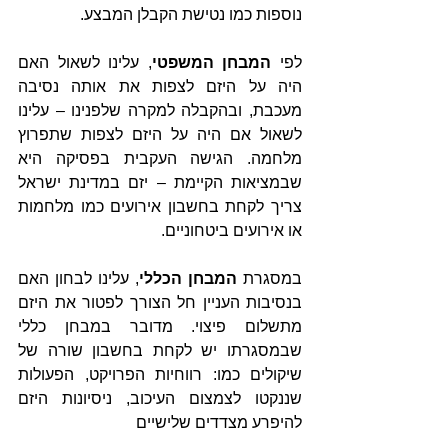
נוספות כמו נטישת הקבלן המבצע.
לפי 
המבחן המשפטי
, עלינו לשאול האם 
היה על היזם לצפות את אותה נסיבה 
מעכבת, ובהקבלה למקרה שלפנינו – עלינו 
לשאול אם היה על היזם לצפות שתפרוץ 
מלחמה. הגישה העקבית בפסיקה היא 
שבמציאות הקיימת – יזם במדינת ישראל 
צריך לקחת בחשבון אירועים כמו מלחמות 
או אירועים ביטחוניים.
במסגרת 
המבחן הכללי
, עלינו לבחון האם 
בנסיבות העניין חל הצורך לפטור את היזם 
מתשלום פיצוי. מדובר במבחן כללי 
שבמסגרתו יש לקחת בחשבון שורה של 
שיקולים כמו: רווחיות הפרויקט, הפעולות 
שננקטו לצמצום העיכוב, ניסיונות היזם 
להיפרע מצדדים שלישיים