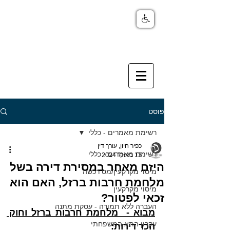
פוסט
רשימת מאמרים - כללי
כפיר חיון, עורך דין
רשימת מאמרים - כללי
13 באוק׳ 2024
היזם מאחר במסירת דירה בשל
מיסוי מקרקעין/מס רכשה
מלחמת חרבות ברזל, האם הוא
מיסוי מקרקעין
זכאי לפטור?
העברה ללא תמורה - עסקת מתנה
מבוא -  מלחמת חרבות ברזל וחוק 
עקרון התא המשפחתי
הכר דירות: