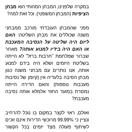
במקרה שלפנינו, המבחן המהותי הוא 
מבחן 
הציפיות
 (המבחן המשפטי). וכל זאת למה?
מפני שהמבחן העובדתי מורכב ממבחני 
משנה שכוללים את מבחן השליטה: 
האם 
ליזם היה שליטה על הנסיבה המעכבת 
או האם היה בידיו למנוע אותה?
 מאחר 
שברור שמלחמת "חרבות ברזל" לא הייתה 
בשליטת היזמים ושלא היה בידם למנוע 
אותה, אנו נותרים עם מבחני משנה כגון 
מבחן הסיבה בלעדיה אין (קיומן של נסיבות 
מעכבות נוספות) והאם הדירה הייתה 
נמסרת במועד החוזי אלמלא אותה נסיבה 
מעכבת?
ואולם, ראוי לקצר במקום בו נוכל להרחיב 
ונציין כי 99.99% מרוכשי הדירות אינם זוכים 
לשיתוף פעולה מצד יזמים בכל הקשור 