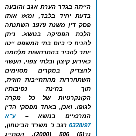
הייתה בגדר הערת אגב והובעה 
בדעת יחיד בלבד, ומאז אותו 
פסק דין משנת 1979 השתנתה 
הלכת הפסיקה בנושא. ניתן 
להניח כי כיום בתי המשפט ייטו 
יותר להכיר בהתרחשות מלחמה 
כאירוע קיצון ובלתי צפוי, העשוי 
להצדיק במקרים מסוימים 
השתחררות מהתחייבות חוזית, 
תוך בחינת נסיבותיו 
הקונקרטיות של כל מקרה 
לגופו. ואכן, באחד מפסקי הדין 
המרכזיים בנושא – 
ע"א 
6328/97
 רגב נ' משרד הביטחון, 
נד(5) 506 (2000), הסתייג 