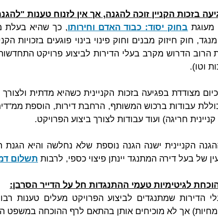
יעה בזכות הקניין זוכה להגנה, אך אין לזנוח טענות "להגנ
 מעוגת 
בחוק יסוד: כבוד האדם וחירותו
ת וטו).
 קניינית חריגה) ועוד עבודות לצורך ביצוע הפרויקט.
ן של בעל דירה המתנגד יינתן פיצוי כספי, לרבות 
תשלום דמי 
וכחת לגיטימיות טעמי ההתנגדות חל על הדייר הסרבן:
חיות) אך לא מוכיחים אותן בהתאם לרף ההוכחה במשפט הא