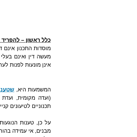
כלל ראשון – להפריד ב
אינן מונעות לפנות לער
המשמעות היא, 
שטענות
תכנוניים לטיעונים קניינ