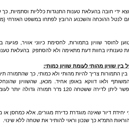
ת טענותיו בחוות דעת מתאימה ולא להסתפק  בהעלאת טענות
בין שוויון מהותי לעומת שוויון כמותי:
ראות התמ"א כך שנכון וראוי להותיר את שטחה ללא שינוי.