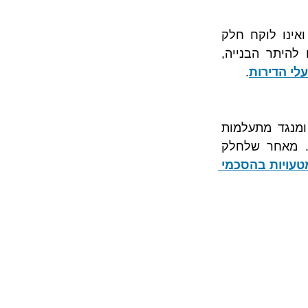
ינו לוקח חלק 
, בתכנון הפרויקט ותוכנית השינויים להיתר הבנייה, 
עלי הדירות
.
התנגדויות רבות מתמקדות אך ורק בטענות שעלולות להוביל לביטול הפרויקט, ומנגד מתעלמות 
מטענות הנוגעות לאופן ביצועו. זאת למרות שישנה פסיקה ענפה שנוגעת לכך. מאחר שלחלק 
25 עצות שיעזרו לכם להימנע מטעויות בהסכמי 