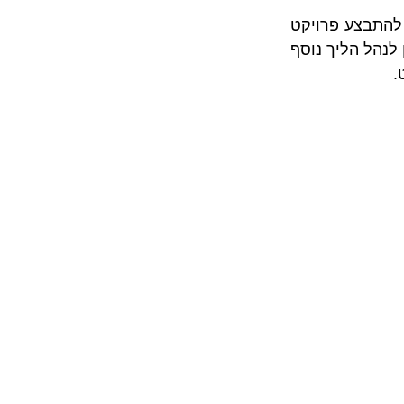
מאמר זה עוסק בעשה ואל תעשה שבעלי דירות המחזיקים בזכויות בבניין בו עתיד להתבצע פרויקט 
 וכן לנהל הליך נוסף 
.