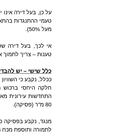
מעל 50%).
טענות – צריך לתמוך א
כלל שישי – יש להבדיל 
80 מ"ר (פסיקה).
לתמורה ותוספת מכח הו