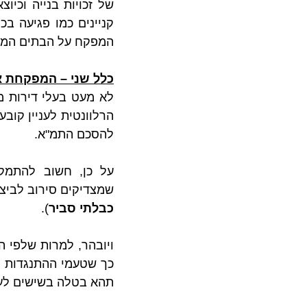
המפקח על הבתים המש
כלל שני – המפקחת 
להסכם התמ"א.
שמצדיקים סירוב לביצוע 
כבלתי סביר
).
תהא בטלה בשישים לעו