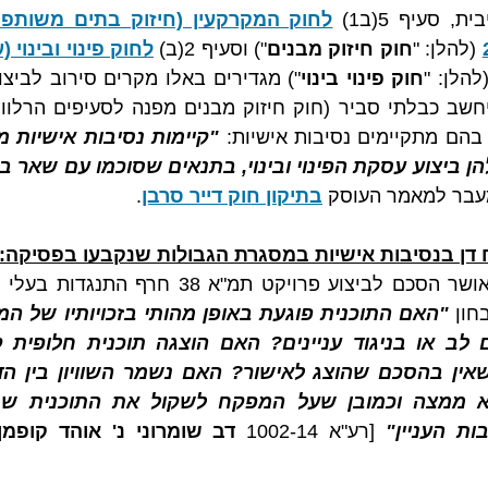
 סעיף 5(ב1) 
 (להלן: "
חוק חיזוק מבנים
") וסעיף 2(ב) 
להלן: "
חוק פינוי בינוי
") מגדירים באלו מקרים סירוב לביצו
 בהם מתקיימים נסיבות אישיות: 
עבר למאמר העוסק 
בתיקון חוק דייר סרבן
.
 דן בנסיבות אישיות במסגרת הגבולות שנקבעו בפסיקה:
חון 
ת העניין"
 [רע"א 1002-14 
דב שומרוני נ' אוהד קופמן ו-14 