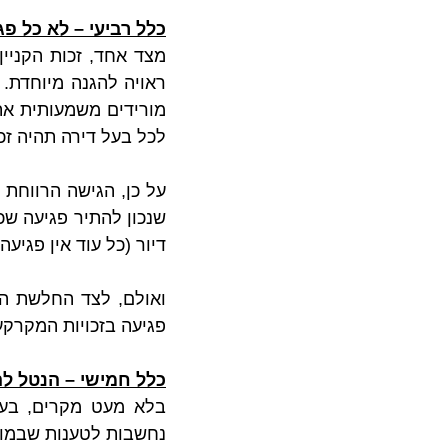
כלל רביעי – לא כל פג
מצד אחד, זכות הקניין
לכל בעל דירה תהיה זכו
דיור (כל עוד אין פגיעה
פגיעה בזכויות המקרקעי
כלל חמישי – הנטל לה
נחשבות לטענות שבמומ