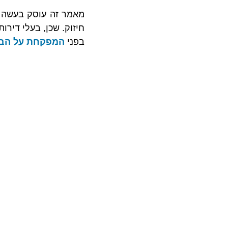
חיזוק. שכן, בעלי דירו
בפני 
המפקחת על הב