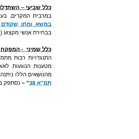
כלל שביעי – השתדלו
במרבית המקרים, בעל 
במשא ומתן שקודם 
בבחירת אנשי מקצוע (כ
כלל שמיני  - המפקח ר
מהנושאים הללו ניתנה
תמ"א 38
" – 
נסתפק ב