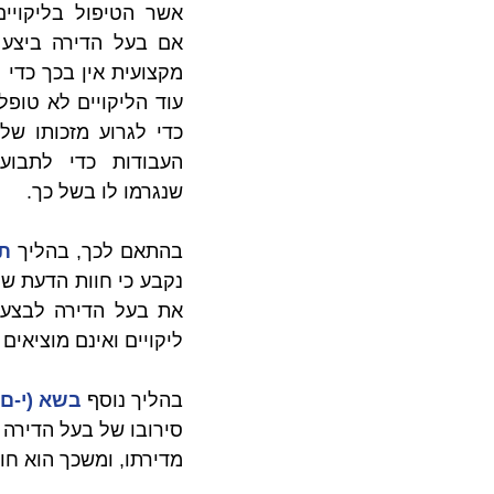
שנגרמו לו בשל כך.
בהתאם לכך, בהליך 
תאמ (ח
ליקויים ואינם מוציאים 
בהליך נוסף 
בשא (י-ם) 18212/99 ביהם רות נ' טמי
מדירתו, ומשכך הוא חוי