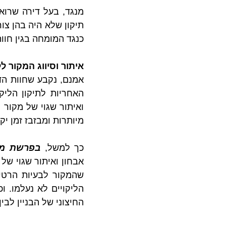
כנגד המומחה בגין חוו
איתור וסיווג המקור ל
מיותרות ומבזבז זמן יק
כך למשל, 
בפרשת מז
החיצוני של הבניין לב