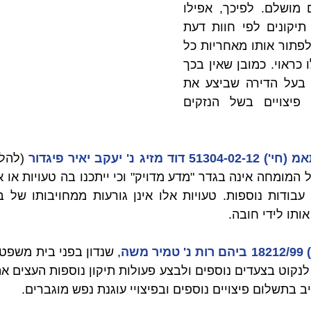
אשר הטיפול בליקויים מושלם. לפיכך, אפילו 
אם בעל הדירה ביצע תיקונים לפי חוות דעת 
מקצועית אין בכך כדי לפתור אותו מאחריות כל 
עוד הליקויים לא טופלו כראוי. כמובן שאין בכך 
כדי לגרוע מזכותו של בעל הדירה שביצע את 
העבודות כדי לתבוע פיצויים בשל הנזקים 
י') 51304-02-12 דוד מזיג נ' יעקב יאיר פיגדור
 (להלן
אותו לידי חובה.
ר משה
ב בתשלום פיצויים נוספים ובפיצויי עוגנת נפש מוגברים.