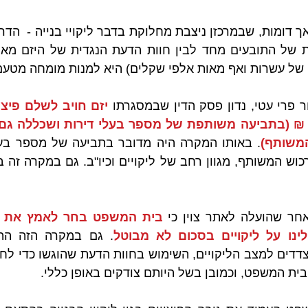
י של עשרות ואף מאות אלפי שקלים) היא למנות מומחה מטע
פרי עטי, נדון פסק הדין שבמסגרתו 
המשותף)
ר שהועלה לאתר צוין כי 
ינו על ליקויים בסכום לא מבוטל
ית המשפט, וכמובן בשל היותם צודקים באופן כללי.