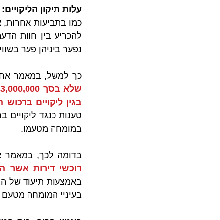
עלות תיקון הליקויים:
נפער ביניהן פער בשוו
כך למשל, במאמר אחר 
בגין ליקויים ברכוש 
במומחה מטעמו.
בדומה לכך, במאמר אח
רוכשי דירות אשר הל
בעיניי המומחה מטעם ב