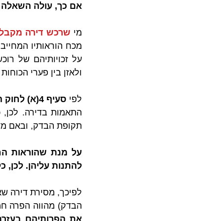
אם כך, עולה השאלה 
מי 
שרכש דירה מקבלן
מכח הוראותיו המחייבו
ולאזן בין פערי הכוחות
לפי 
סעיף 4(א) לחוק המכר דירות
תקופת הבדק, ובאם מדו
להתנות עליהן. לכן, 
הבדק) מהווה הפרה חמו