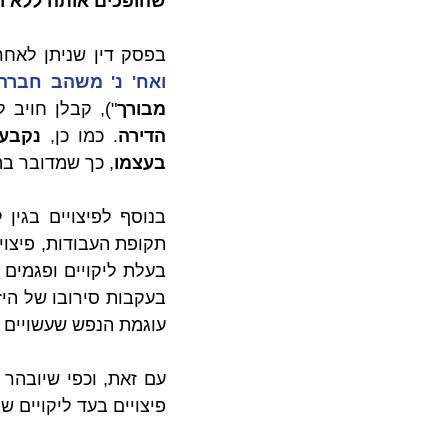
שהופכים אותה ללא רא
בפסק דין שניתן לאחר
ואח' נ' משהב חברה לשכו
מבורך
"), קבלן חויב 
הדירה
. כמו כן,
בעצמו
, כך שמדובר בה
עוגמת הנפש שעשויים 
פיצויים בעד ליקויים 