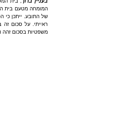
בעניין ברוך
משפטיות בסכום זהה וע