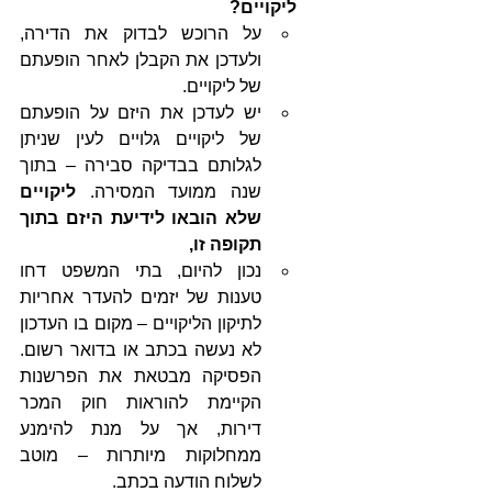
ליקויים?
על הרוכש לבדוק את הדירה, 
ולעדכן את הקבלן לאחר הופעתם 
של ליקויים.
יש לעדכן את היזם על הופעתם 
של ליקויים גלויים לעין שניתן 
לגלותם בבדיקה סבירה – בתוך 
שנה ממועד המסירה.
 ליקויים 
שלא הובאו לידיעת היזם בתוך 
תקופה זו, 
נכון להיום, בתי המשפט דחו 
טענות של יזמים להעדר אחריות 
לתיקון הליקויים – מקום בו העדכון 
לא נעשה בכתב או בדואר רשום. 
הפסיקה מבטאת את הפרשנות 
הקיימת להוראות חוק המכר 
דירות, אך על מנת להימנע 
ממחלוקות מיותרות – מוטב 
לשלוח הודעה בכתב. 