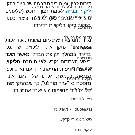
דירות לבין יזמים ביחס לרצונו של היזם לתקן 
פטור לנכה ולעולה חדש מס רכישה
ליקויי בנייה
 לעומת רצון הרוכש (שלעתים 
פטור ממס רכישה לצורכי ילד נכה
מוצדק ולעתים לאו) לקבלת פיצוי כספי 
במקום תיקון הליקויים בדירתו.
היתר בניה
החזר מס רכישה
נקודת המוצא היא שליזם מוקנית מעין "
זכות 
ראשונים
" לתקן את הליקויים שהתגלו 
תכנון ובניה
בדירה במהלך תקופת הבדק, כאשר מועד 
מס שבח
ביצוע העבודות נקבע לפי 
חומרת הליקוי, 
שימוש חורג
היקפו ודחיפות התיקון
. יחד עם זאת, וכפי 
שנראה בהמשך, זכותו של היזם אינה 
הקלה מתכנית
נתפסת כ- "ערך מוחלט", כך שבהתקיימותן 
הקלה מתקנות
של נסיבות מסוימות הוא יאבד את זכותו.
פיצול דירות
נדל&quot;ן - מקרקעין
פיצול צמודי קרקע
ליקויי בניה