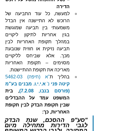
הדירה
למעשה, כל עוד התביעה של 
הרוכש לא התיישנה אין הבדל 
משמעותי בין תביעה שמוגשת 
בגין אחריות לתיקון ליקויים 
במהלך תקופת האחריות לבין 
תביעה נזיקית או חוזית שנובעת 
מכך. אלא שביחס לליקויים 
מסוימים – תקופת האחריות 
מאריכה את תקופת ההתיישנות. 
בהליך ת
"א (חיפה) 5462-03 
קיטה פני
 נ' 
א.י.י.ו. מבנים בע"מ 
(פורסם בנבו, 7.2.08)
, בית 
המשפט עמד על ההבדלים 
שבין תקופת הבדק לבין תקופת 
האחריות, כך:
"סע"פ ההסכם, שנת הבדק 
לגבי הדירות מתחילה מיום 
המסירה, ולגבי הרכוש המשותף 