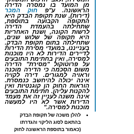
מן המועד בו נמסרה הדירה  
הראשונה. ע"פ 
חוק המכר
(דירות), שנת תקופת הבדק היא 
התקופה הקבועה בתוספת, 
שתחילתה בהעמדת הדירה 
לרשות הקונה, ושנת האחריות 
היא תקופה של שלוש שנים, 
שתחילתה בתום תקופת הבדק. 
בענייננו, במועדי מסירת הדירות 
לדיירים הדירות לא היו מוכנות 
למסירה, ואין בחתימת התובעים 
על פרוטוקול "מסירת" הדירה 
משום הסכמה כי הדירה מוכנה 
וראויה למגורים. דירה לקויה 
אינה יכולה להיחשב כנמסרת. 
הוראות החוק הן קוגנטיות ואין 
להקנות עליהן. חתימת התובעים 
אינה משנה לעניין זה את מעמד 
הדירות אשר לא היו למעשה 
מוכנות למסירה."
להלן משכה של תקופת הבדק 
בהתאם לסוג הליקוי והגדרתו 
(כאמור בתוספת הראשונה לחוק 