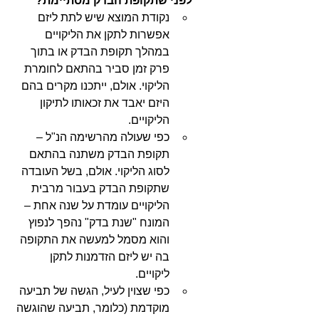
לפני שתקופת הבדק מסתיימת?
נקודת המוצא שיש לתת ליזם 
אפשרות לתקן את הליקויים 
במהלך תקופת הבדק או בתוך 
פרק זמן סביר בהתאם לחומרת 
הליקוי. אולם, ייתכנו מקרים בהם 
היזם יאבד את זכאותו לתיקון 
הליקויים.
כפי שעולה מהרשימה הנ"ל – 
תקופת הבדק משתנה בהתאם 
לסוג הליקוי. אולם, בשל העובדה 
שתקופת הבדק בעבור מרבית 
הליקויים עומדת על שנה אחת – 
המונח "שנת בדק" נהפך לנפוץ 
והוא מסמל למעשה את התקופה 
בה יש ליזם הזדמנות לתקן 
ליקויים. 
כפי שצוין לעיל, הגשה של תביעה 
מוקדמת (כלומר, תביעה שהוגשה 