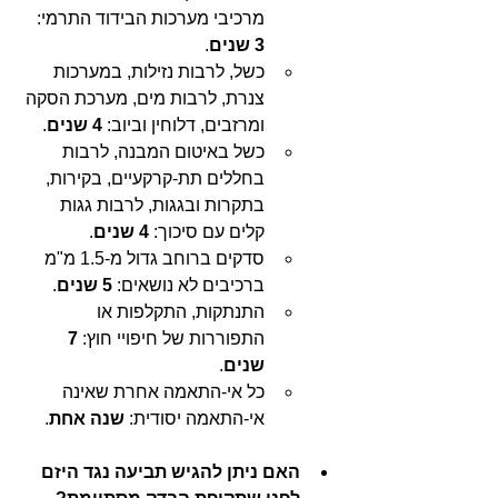
מרכיבי מערכות הבידוד התרמי: 
3 שנים
.
כשל, לרבות נזילות, במערכות 
צנרת, לרבות מים, מערכת הסקה 
ומרזבים, דלוחין וביוב: 
4 שנים
.
כשל באיטום המבנה, לרבות 
בחללים תת-קרקעיים, בקירות, 
בתקרות ובגגות, לרבות גגות 
קלים עם סיכוך: 
4 שנים
.
סדקים ברוחב גדול מ-1.5 מ"מ 
ברכיבים לא נושאים: 
5 שנים
.
התנתקות, התקלפות או 
התפוררות של חיפויי חוץ: 
7 
שנים
.
כל אי-התאמה אחרת שאינה 
אי-התאמה יסודית: 
שנה אחת
.
האם ניתן להגיש תביעה נגד היזם 