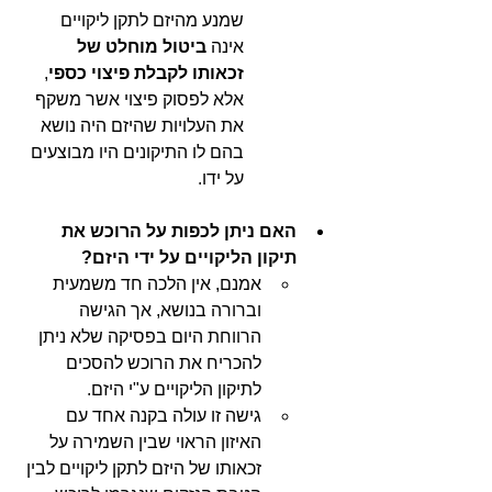
שמנע מהיזם לתקן ליקויים 
אינה 
ביטול מוחלט של 
זכאותו לקבלת פיצוי כספי
, 
אלא לפסוק פיצוי אשר משקף 
את העלויות שהיזם היה נושא 
בהם לו התיקונים היו מבוצעים 
על ידו. 
האם ניתן לכפות על הרוכש את 
תיקון הליקויים על ידי היזם?
אמנם, אין הלכה חד משמעית 
וברורה בנושא, אך הגישה 
הרווחת היום בפסיקה שלא ניתן 
להכריח את הרוכש להסכים 
לתיקון הליקויים ע"י היזם. 
גישה זו עולה בקנה אחד עם 
האיזון הראוי שבין השמירה על 
זכאותו של היזם לתקן ליקויים לבין 