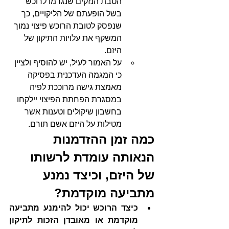
הטבת הנזקים שנגרמו לרוכש 
בשל הופעתם של הליקויים, כך 
שנפסק לטובת הרוכש פיצוי נמוך 
המשקף את עלויות התיקון של 
היזם.
על האמור לעיל, יש להוסיף ולציין 
כי המגמה העדכנית בפסיקה 
מאמצת גישה מרוככת לפיה 
במסגרת הפחתת הפיצוי יילקחו 
בחשבון שיקולים וטענות אשר 
מטילות על היזם אשם תורם. 
כמה זמן ההזדמנות 
הנאותה עומדת לרשותו 
של היזם, וכיצד נמנע 
מתביעה מוקדמת?
כיצד הרוכש יכול להימנע מתביעה 
מוקדמת או מאובדן הזכות לתיקון 