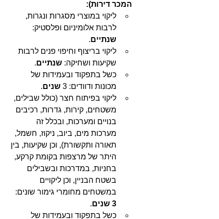
המכר דירות):
ליקוי במוצרי מסגרות ונגרות, 
לרבות אלומיניום ופלסטיק: 
שנתיים
.
ליקוי בריצוף וחיפוי פנים לרבות 
שקיעות ושחיקה: 
שנתיים
.
כשל בתפקוד ובעמידות של 
מכונות ודוודים: 3 
שנים
.
ליקוי בפיתוח חצר (כולל שבילים, 
משטחים, קירות, גדרות, רכיבים 
בנויים ומערכות, ובכלל זה 
מערכות מים, ביוב, ניקוז, חשמל, 
תאורה ותקשורת), וכן שקיעות, בין 
היתר של מרצפות בקומת קרקע, 
בחניות, במדרכות ובשבילים 
בשטח הבניין, וכן ליקויים 
במשטחים מחומרי גימור שונים: 
3 שנים
.
כשל בתפקוד ובעמידות של 