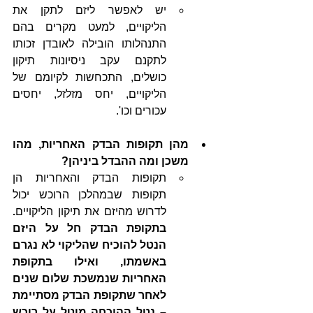
יש לאפשר ליזם לתקן את 
הליקויים, למעט מקרים בהם 
התנהלותו הובילה לאובדן זכותו 
לתקנם עקב ניסיונות תיקון 
כושלים, התכחשות לקיומם של 
הליקויים, יחס מזלזל, יחסים 
עכורים וכו'.
מהן תקופות הבדק האחריות, מהו 
משכן ומה ההבדל ביניהן?
תקופות הבדק והאחריות הן 
תקופות שבמהלכן הרוכש יכול 
לדרוש מהיזם את תיקון הליקויים
. 
בתקופת הבדק חל על היזם 
הנטל להוכיח שהליקוי לא נגרם 
באשמתו, ואילו בתקופת 
האחריות שנמשכת שלום שנים 
לאחר שתקופת הבדק מסתיימת 
– נטל ההוכחה מוטל על רוכש 