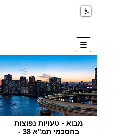
מבוא - טעויות נפוצות
בהסכמי תמ"א 38 -