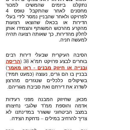
נתקלנו ביזמים שהמשיכו למכור
מחסנים לאחר שהתקבל טופס 4
לפרויקט ולאחר שהבניין נמסר לידי בעלי
הדירות או בכאלו שהוצאו רצועות
מהקרע מהרכוש המשותף והצמידו אותן
לחלק מהדירות, כך שאותה רצועה תהיה
למעשה חניה.
הסיבה העיקרית שבעלי דירות רבים
בוחרים לבצע פרויקט תמ"א 38 (
הריסה
ובנייה או חיזוק מבנים - ראו מאמר
)
בבניין בו הם גרים, נעוצה (כמעט תמיד)
בשיקולים כלכליים שנגזרים מהרצון
לשדרג את דירתם ואת סביבת מגוריהם.
מכאן, שחיזוק המבנה מפני רעידות
אדמה והוספת ממ"ד שלגבי נחיצותו
במצב הביטחוני ששורר במדינתנו לא
צריך להרחיב במילים – נדחקת הצידה.