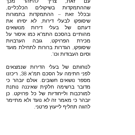
עם זאת, צריך להיזהר מכך
שההתמקדות בשיקולים הכלכליים,
ובכלל זאת – ההתמקדות בתמורות
שיסופקו לבעלי דירות, לא יסיחו את
דעתם של בעלי דירות מנושאים
מהותיים בהסכם התמ"א כמו איסור על
מכירת הפרויקט, גובה הערבויות
שיסופקו, הגדרות ברורות לתחילת מועד
וסיום העבודות וכו'.
לנוחותם של בעלי הדירות שנמצאים
לפני חתימה על הסכם תמ"א 38, ריכזנו
מספר נושאים חשובים. אולם יובהר כי
מדובר ברשימה חלקית שאיננה נותנת
למורכבות ולייחודיות של כל פרויקט. כן
יובהר כי מאמר זה לא נועד ולא מתיימר
להווה תחליף לייעוץ פרטני.