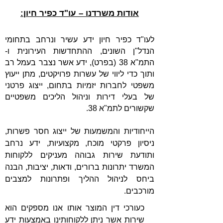
אודות משרדנו – עו"ד כפיר חיון:
לעו"ד כפיר חיון ידע עשיר ונרחב בתחומי
הנדל"ן השונים, ההתחדשות העירונית ו-
התמ"א 38 (בפרט), ידע אשר נצבר בעמל רב
ותוך כדי ליווי של עשרות פרויקטים, מתן ייעוץ
משפטי לחברות יזמיות בתחום, ייצוג פרטני
של בעלי דירות וניהול הליכים משפטיים
שקשורים לתמ"א 38.
הייחודיות והמשמעות של ייצוג חסר פשרות,
ניסיון פרקטי מוכח, מקצועיות, ידע נרחב
ותודעת שירות גבוהה מעניקים ללקוחות
המשרד יתרונות ברורים, ודאות, יציבות, הבנה
ביחס לניהול ההליך ופתרונות למצבים
מורכבים.
כעורכי דין המוצר אותו אנו מספקים הוא
שירות אשר ניתן ללקוחותינו באמצעות ידע