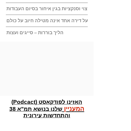
תשלום פיצוי וסנקציות בגין איחור בסיום העבודות
ודאו שהפרה של בעל דירה אחד אינה מטילה חיוב על כולם
הליך בוררות – סייגים ועצות
האזינו לפודקאסט (Podcact)
המעניין
שלנו בנושא תמ"א 38
והתחדשות עירונית