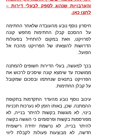
והערבויות שנהוג לספק לבעלי דירות –
לחצו כאן.
חיסרון נוסף נובע מהעובדה שלאחר החתימה
על ההסכם קבלן החתימות מחפש קונה
לפרויקט, וזאת במקום להתחיל בפעולות
הדרושות להוצאתו של הפרויקט מהכח אל
הפועל.
בכך למעשה, בעלי הדירות חשופים להמתנה
ממושכת עד שימצא קונה שיסכים לרכוש את
הפרויקט בתנאים שנחתמו ובסכום שמקובל
על קבלן החתימות.
עיכוב נוסף נובע מהעדר התקדמות בתקופת
ההמתנה. שכן, באותו הזמן לא נערכות תכניות
בינוי, לא מוגשות בקשות להיתר בנייה, לא
מפורסמות בקשות ופרסומים כי הוגשה בקשה
להיתר בנייה, לא נרשמת יחידה רישומית
חדשה, לא מבוצעות פעולות לקבלת ליווי