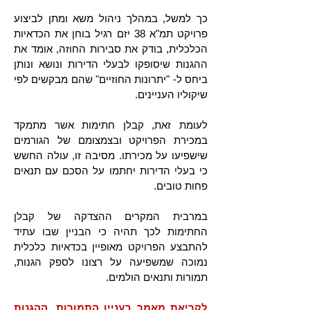
כך למשל, במהלך ניהול משא ומתן לביצוע
פרויקט תמ"א 38 יזם רגיל בוחן את הכדאיות
הכלכלית, בודק את סבירות החוזה, אומד את
ההגנות שיסופקו לבעלי הדירות ונושא ונותן
ביחס ל- "יתרונות החוזיים" שהם מבקשים לפי
שיקוליו העניינים.
לעומת זאת, קבלן חתימות אשר מתמקד
במכירת הפרויקט ובצמצומם של הגורמים
שישפיעו על מכירתו. מסיבה זו, עולה החשש
כי בעלי הדירות יחתמו על הסכם עם תנאים
פחות טובים.
במרבית המקרים ההצדקה של קבלן
החתימות לכך תהיה כי הבניין שבו עתיד
להתבצע הפרויקט מאופיין בכדאיות כלכלית
נמוכה שמשפיעה על רצונו לספק הגנות,
תמורות ותנאים הולמים.
לקריאת מאמר בעניין התמורות, ההגנות