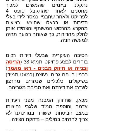
נתקלנו ביזמים שהמשיכו למכור
מחסנים לאחר שהתקבל טופס 4
לפרויקט ולאחר שהבניין נמסר לידי בעלי
הדירות או בכאלו שהוצאו רצועות
מהקרע מהרכוש המשותף והצמידו אותן
לחלק מהדירות, כך שאותה רצועה תהיה
למעשה חניה.
הסיבה העיקרית שבעלי דירות רבים
בוחרים לבצע פרויקט תמ"א 38 (
הריסה
ובנייה או חיזוק מבנים - ראו מאמר
)
בבניין בו הם גרים, נעוצה (כמעט תמיד)
בשיקולים כלכליים שנגזרים מהרצון
לשדרג את דירתם ואת סביבת מגוריהם.
מכאן, שחיזוק המבנה מפני רעידות
אדמה והוספת ממ"ד שלגבי נחיצותו
במצב הביטחוני ששורר במדינתנו לא
צריך להרחיב במילים – נדחקת הצידה.