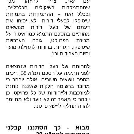
עם זאת, צריך להיזהר מכך
שההתמקדות בשיקולים הכלכליים,
ובכלל זאת – ההתמקדות בתמורות
שיסופקו לבעלי דירות, לא יסיחו את
דעתם של בעלי דירות מנושאים
מהותיים בהסכם התמ"א כמו איסור על
מכירת הפרויקט, גובה הערבויות
שיסופקו, הגדרות ברורות לתחילת מועד
וסיום העבודות וכו'.
לנוחותם של בעלי הדירות שנמצאים
לפני חתימה על הסכם תמ"א 38, ריכזנו
מספר נושאים חשובים. אולם יובהר כי
מדובר ברשימה חלקית שאיננה נותנת
למורכבות ולייחודיות של כל פרויקט. כן
יובהר כי מאמר זה לא נועד ולא מתיימר
להווה תחליף לייעוץ פרטני.
מבוא - כך הסתננו קבלני