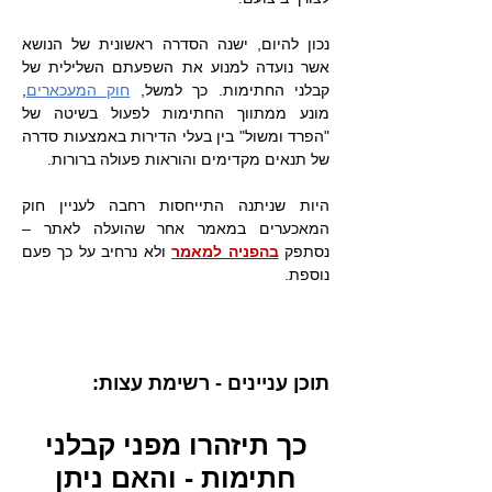
נכון להיום, ישנה הסדרה ראשונית של הנושא
אשר נועדה למנוע את השפעתם השלילית של
קבלני החתימות. כך למשל,
חוק המעכארים
,
מונע ממתווך החתימות לפעול בשיטה של
"הפרד ומשול" בין בעלי הדירות באמצעות סדרה
של תנאים מקדימים והוראות פעולה ברורות.
היות שניתנה התייחסות רחבה לעניין חוק
המאכערים במאמר אחר שהועלה לאתר –
נסתפק
בהפניה למאמר
ולא נרחיב על כך פעם
נוספת.
תוכן עניינים - רשימת עצות:
כך תיזהרו מפני קבלני
חתימות - והאם ניתן