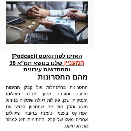
האזינו לפודקאסט (Podcact)
המעניין
שלנו בנושא תמ"א 38
והתחדשות עירונית
מהם החסרונות
החסרונות בהתנהלות מול קבלן חתימות
נובעים ומובנים מתוך מטרת פעילותו
העסקית. שכן, פעילות רגילה שמלווה בניהול
משא ומתן מול יזם שמתכוון לבצע את
הפרויקט בעצמו טומנת בחובה שיקולים
אחרים מאלו של קבלן החתימות היא למכור
את הפרויקט.