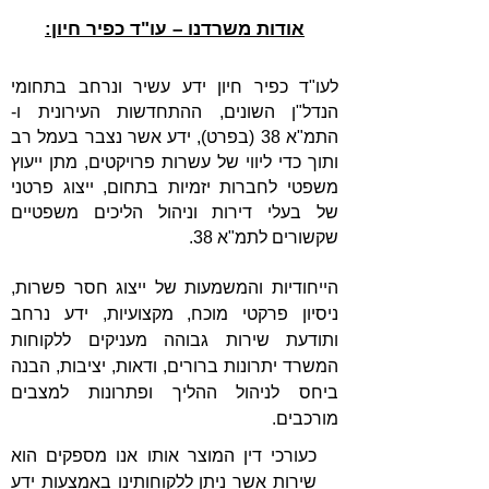
אודות משרדנו – עו"ד כפיר חיון:
לעו"ד כפיר חיון ידע עשיר ונרחב בתחומי
הנדל"ן השונים, ההתחדשות העירונית ו-
התמ"א 38 (בפרט), ידע אשר נצבר בעמל רב
ותוך כדי ליווי של עשרות פרויקטים, מתן ייעוץ
משפטי לחברות יזמיות בתחום, ייצוג פרטני
של בעלי דירות וניהול הליכים משפטיים
שקשורים לתמ"א 38.
הייחודיות והמשמעות של ייצוג חסר פשרות,
ניסיון פרקטי מוכח, מקצועיות, ידע נרחב
ותודעת שירות גבוהה מעניקים ללקוחות
המשרד יתרונות ברורים, ודאות, יציבות, הבנה
ביחס לניהול ההליך ופתרונות למצבים
מורכבים.
כעורכי דין המוצר אותו אנו מספקים הוא
שירות אשר ניתן ללקוחותינו באמצעות ידע