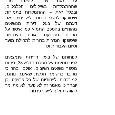
עם זאת, צריך להיזהר מכך
שההתמקדות בשיקולים הכלכליים,
ובכלל זאת – ההתמקדות בתמורות
שיסופקו לבעלי דירות, לא יסיחו את
דעתם של בעלי דירות מנושאים
מהותיים בהסכם התמ"א כמו איסור על
מכירת הפרויקט, גובה הערבויות
שיסופקו, הגדרות ברורות לתחילת מועד
וסיום העבודות וכו'.
לנוחותם של בעלי הדירות שנמצאים
לפני חתימה על הסכם תמ"א 38, ריכזנו
מספר נושאים חשובים. אולם יובהר כי
מדובר ברשימה חלקית שאיננה נותנת
למורכבות ולייחודיות של כל פרויקט. כן
יובהר כי מאמר זה לא נועד ולא מתיימר
להווה תחליף לייעוץ פרטני.