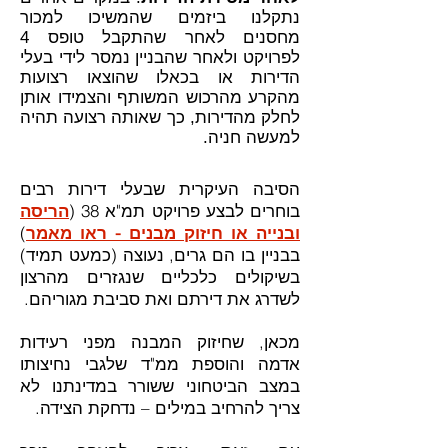
נתקלנו ביזמים שהמשיכו למכור
מחסנים לאחר שהתקבל טופס 4
לפרויקט ולאחר שהבניין נמסר לידי בעלי
הדירות או בכאלו שהוצאו רצועות
מהקרע מהרכוש המשותף והצמידו אותן
לחלק מהדירות, כך שאותה רצועה תהיה
למעשה חניה.
הסיבה העיקרית שבעלי דירות רבים
בוחרים לבצע פרויקט תמ"א 38 (
הריסה
ובנייה או חיזוק מבנים - ראו מאמר
)
בבניין בו הם גרים, נעוצה (כמעט תמיד)
בשיקולים כלכליים שנגזרים מהרצון
לשדרג את דירתם ואת סביבת מגוריהם.
מכאן, שחיזוק המבנה מפני רעידות
אדמה והוספת ממ"ד שלגבי נחיצותו
במצב הביטחוני ששורר במדינתנו לא
צריך להרחיב במילים – נדחקת הצידה.