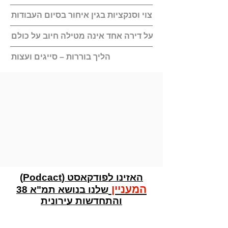
תשלום פיצוי וסנקציות בגין איחור בסיום העבודות
ודאו שהפרה של בעל דירה אחד אינה מטילה חיוב על כולם
הליך בוררות – סייגים ועצות
האזינו לפודקאסט (Podcact)
המעניין
שלנו בנושא תמ"א 38
והתחדשות עירונית