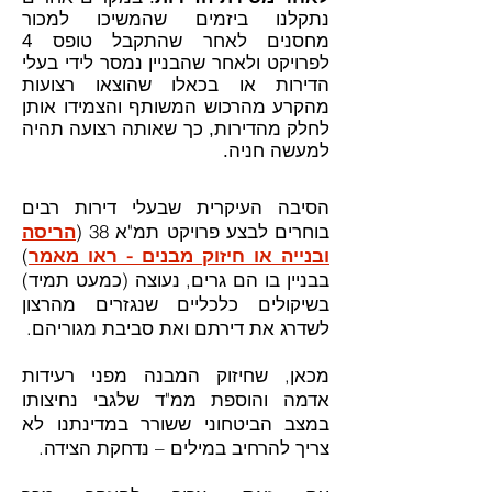
נתקלנו ביזמים שהמשיכו למכור
מחסנים לאחר שהתקבל טופס 4
לפרויקט ולאחר שהבניין נמסר לידי בעלי
הדירות או בכאלו שהוצאו רצועות
מהקרע מהרכוש המשותף והצמידו אותן
לחלק מהדירות, כך שאותה רצועה תהיה
למעשה חניה.
הסיבה העיקרית שבעלי דירות רבים
בוחרים לבצע פרויקט תמ"א 38 (
הריסה
ובנייה או חיזוק מבנים - ראו מאמר
)
בבניין בו הם גרים, נעוצה (כמעט תמיד)
בשיקולים כלכליים שנגזרים מהרצון
לשדרג את דירתם ואת סביבת מגוריהם.
מכאן, שחיזוק המבנה מפני רעידות
אדמה והוספת ממ"ד שלגבי נחיצותו
במצב הביטחוני ששורר במדינתנו לא
צריך להרחיב במילים – נדחקת הצידה.