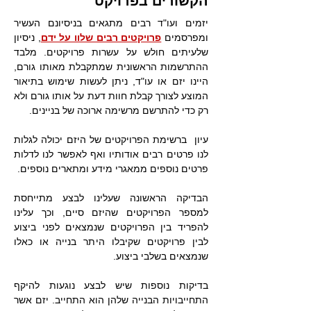
הקשורים בפרויקט
יזמים ועו"ד רבים מתגאים בניסיונם העשיר
ומפרסמים
פרויקטים רבים שלוו על ידם
, ניסיון
שלעיתים חולש על עשרות פרויקטים. מלבד
ההתרשמות הראשונית שמתקבלת מאותו גורם,
היינו יזם או עו"ד, ניתן לעשות שימוש בתיאור
המוצע לצורך קבלת חוות דעת על אותו גורם ולא
רק כדי להתרשם מרשימה ארוכה של בניינים.
עיון ברשימת הפרויקטים של היזם יכולה לגלות
לנו פרטים רבים אודותיו ואף לאפשר לנו לדלות
פרטים נוספים ממאגרי מידע ומתארים נוספים.
הבדיקה הראשונה שעלינו לבצע מתייחסת
למספר הפרויקטים שהיזם סיים, וכך עלינו
להפריד בין הפרויקטים שנמצאים לפני ביצוע
לבין פרויקטים שקיבלו היתר בנייה או כאלו
שנמצאים בשלבי ביצוע.
בדיקות נוספות שיש לבצע נוגעות להיקף
התחייבויות הבנייה שלהן הוא התחייב. יזם אשר