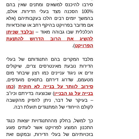
סירבו להיכנס למשאים ומתנים שאין בהם
100% הסכנה מצד בעלי הדירות. אולם,
בהמשך יזמים רבים הלכו בעקבותיהם (אלא
אם מדובר בפרויקט בהיקף רחב או שהכדאיות
הכלכלית שבו גבוהה מאוד –
ובלבד שניתן
להשיג את הרוב הדרוש להתנעת
הפרויקט
).
מלבד המקרים בהם התנגדותם של בעלי
הדירות נובעת מאינטרסים צרים, שיקולים
זרים או ניגוד עניינים כמו רצון שיבחר מזם
מטעמם, שדרוג דירתם בתנאים מועדפים,
סירוב לוותר על בנייה לא חוקית
(
כמו
בנייה על גג הבניין
) שבוצעה בדירתם וכיו"ב
– בעיקר של דבר, ניתן להפיק מהקשבה
לקולם הייחודי של המתנגדים תועלת רבה.
כך למשל, בחלק מההתנגדויות יוצאות כנגד
התכנון המוצע לפרויקט אשר לעתים פוגע
בזכויותיהם של בעלי הדירות, ובמקום זאת