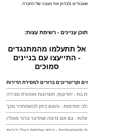
שעבודים ולבדוק את מצבה של החברה.
תוכן עניינים - רשימת עצות:
אל תתעלמו מהמתנגדים
- התייעצו עם בניינים
סמוכים
היזם הקים חברת בת - יתרונות, חסרונות ואזהרת מכירה
כך תיזהרו מפני קבלני חתימות - והאם ניתן להשתחרר מכך
ציינו שהפרויקט ללא עלות - גם אם נדמה שהדבר ברור מאליו
לפני קבלת החלטות משמעותיות - כנסו אסיפת בעלי דירות