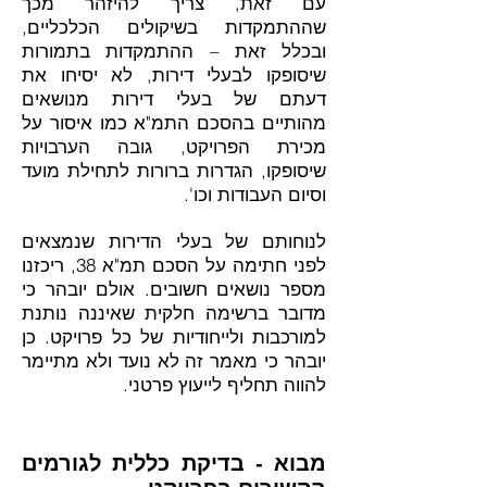
עם זאת, צריך להיזהר מכך
שההתמקדות בשיקולים הכלכליים,
ובכלל זאת – ההתמקדות בתמורות
שיסופקו לבעלי דירות, לא יסיחו את
דעתם של בעלי דירות מנושאים
מהותיים בהסכם התמ"א כמו איסור על
מכירת הפרויקט, גובה הערבויות
שיסופקו, הגדרות ברורות לתחילת מועד
וסיום העבודות וכו'.
לנוחותם של בעלי הדירות שנמצאים
לפני חתימה על הסכם תמ"א 38, ריכזנו
מספר נושאים חשובים. אולם יובהר כי
מדובר ברשימה חלקית שאיננה נותנת
למורכבות ולייחודיות של כל פרויקט. כן
יובהר כי מאמר זה לא נועד ולא מתיימר
להווה תחליף לייעוץ פרטני.
מבוא - בדיקת כללית לגורמים