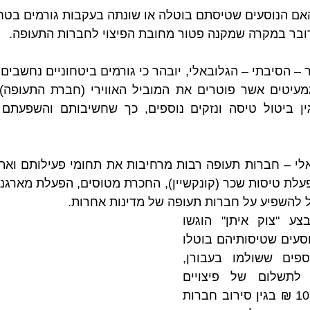
אם הנוסעים שטיסתם בוטלה או שונתה בעקבות גורמים בטחו
דובר במקרה שמקנה פטור מחובת הפיצוי לחברות התעופה.
ל להשפיע על חברות תעופה של מדינות אחרות.
כך למשל, לאחר מבצע "צוק איתן" הוגשו 
תביעות רבות על ידי נוסעים שטיסותיהם בוטלו 
בדרישה להשבת הכספים ששולמו בעבורן, 
ולעיתים אף דרישה לתשלום של פיצויים 
לדוגמא בסך של 10,000 ₪ בגין סירוב חברות 