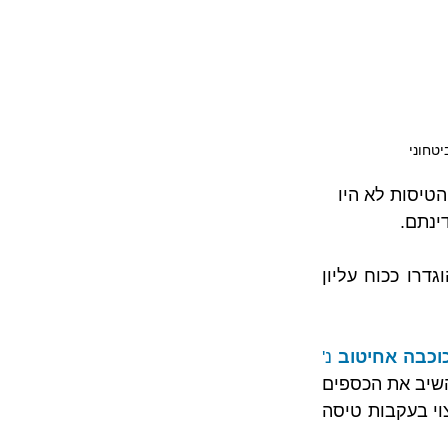
יטחוני
הטיסות לא היו 
ינתם.
אם כך, עולה השאלה, האם מבצעים צבאיים כמו צוק איתן, עופרת יצוקה וכיו"ב הוגדרו ככוח עליון 
וכבה אחיטוב
 נ' 
, נדרש בית המשפט להכריע האם חברות התעופה נדרשות להשיב את הכספים 
שגבו בעבור טיסות שבוטלו בעקבות מבצע צוק איתן. כלומר, לא מדובר בחובת פיצוי בעקבות טיסה 