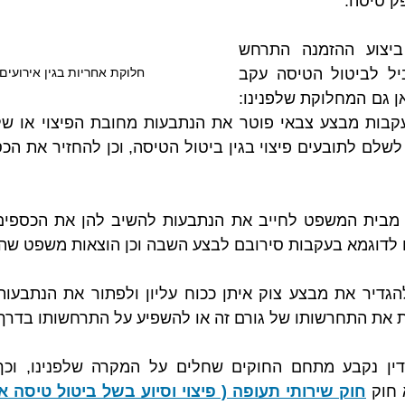
ק טיסה.
כאמור לעיל, לאחר ביצוע ההזמנה התרחש 
מבצע צוק איתן שהוביל לביטול הטיסה עקב 
חלוקת אחריות בגין אירועים 
טעמים בטחוניים, ומכאן גם המחלוקת שלפנינו: 
ם לדוגמא בעקבות סירובם לבצע השבה וכן הוצאות משפט שה
ות את התחרשותו של גורם זה או להשפיע על התרחשותו בדרך 
 חוק 