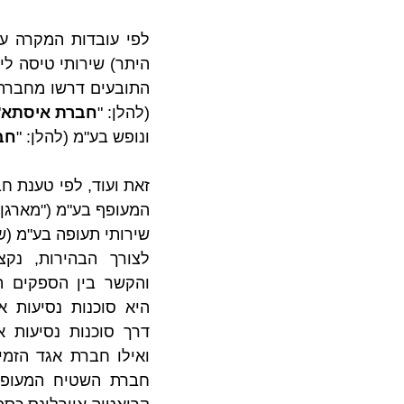
(להלן: "
חברת איסתא
ונופש בע"מ (להלן: "
חב
שירותי תעופה בע"מ (ש