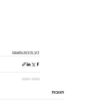
דיני תיירות ותעופה
תגובות