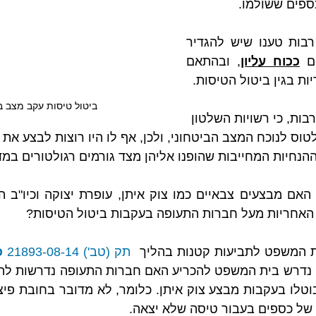
פים ששולמו. 
מנגד, חברות תעופה רבות טענו שיש להגדיר 
ם 
ככוח עליון
, ובהתאם 
ת בגין ביטול הטיסות. 
ביטול טיסות עקב מצב ב
 רבות, כי רשויות השלטון 
וס לנוכח המצב הביטחוני, ולכן, אף לו היו רוצות לבצע את 
ההנחיות המחייבות שהופנו אליהן מצד גורמים רגולטורים במד
אחריות מעל חברות התעופה בעקבות ביטול הטיסות?
ת המשפט לתביעות קטנות בהליך  
תק (טב') 21893-08-14 
כ
ל כספים בעבור טיסה שלא יצאה.