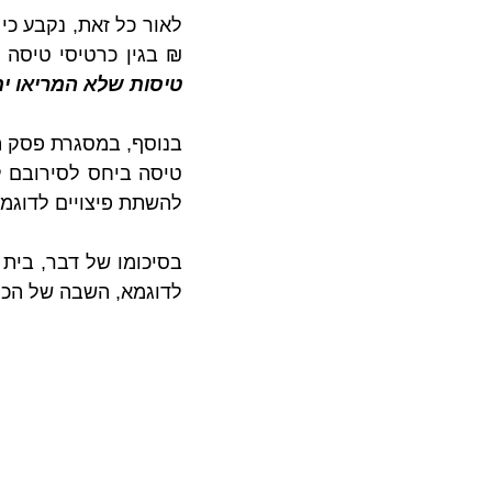
₪ בגין כרטיסי טיסה ב
טיסות שלא המריאו ימ
להשתת פיצויים לדוגמא בסך של 5,000 ₪ לכל תובע (מתו
לדוגמא, השבה של הכס