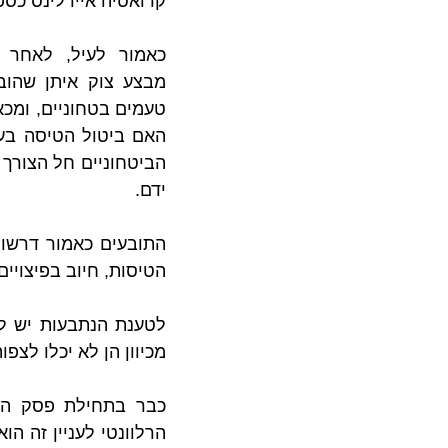
קרואטיה איירלינס כספ
ידם.
הטיסות, חיוב בפיצויי
מכיוון הן לא יכלו לצפ
הרלוונטי לעניין זה הוא