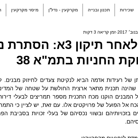
שכירות
תכנון ובנייה
מקרקעין - נדל"ן
מיסוי מקרקעין
ה
זמן קריאה 3 דקות
התנגדות לאחר תיקון 3א: הסתר
וקת החניות בתמ"א 38
יהם.