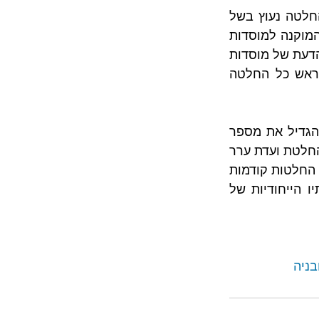
יש לציין כי, כי החלטה זו ניתנה בסמוך לתיקון 3א לתמ"א 38, כך שייחודה של ההחלטה נעוץ בשל 
ההשוואה בין המצב שקדם לתיקון לבין זה שנתקבל לאחר מכן בעניין שיקול הדעת המוקנה למוסדות 
התכנון בבואם לאשר או לדחות תכניות. מעיון בהחלטה ניתן לראות כי אמנם שיקול הדעת של מוסדות 
התכנון גדל לאור התיקון, אך עדיין אין בכך כדי לגרוע מחובתם לשקול בכובד ראש כל החלטה 
טענות המתנגדים ביחס לחניות התקבלו, כך שלצורך ביצוע הפרויקט חל הצורך להגדיל את מספר 
החניות, וזאת בשים לב למאפייניו של הרחוב בו עתיד להתבצע הפרויקט. במסגרת החלטת ועדת ערר 
נדונו המבחנים שנקבעו בפסיקה לצורך הכרעה בעת התנגשות בין אינטרסים, נבחנו החלטות קודמות 
שניתנו ביחס למקרים בעלי דמיון רלוונטי, והשפעתם על המקרה דנן ועל נסיבותיו הייחודיות של 
בניה