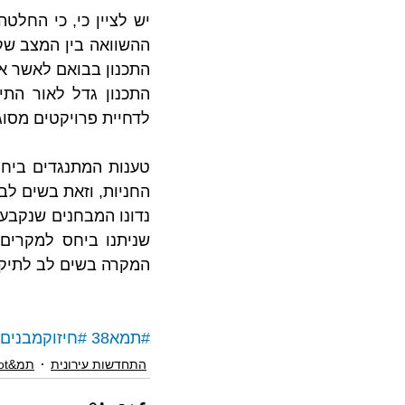
לדחיית פרויקטים מסוג
המקרה בשים לב לתיקונ
#תמא38
#חיזוקמבנים
התחדשות עירונית
תמ&quot;א 38