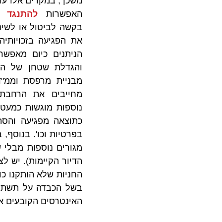
האפשרות 
להתנגד ל
האינטרסים הקובעים א