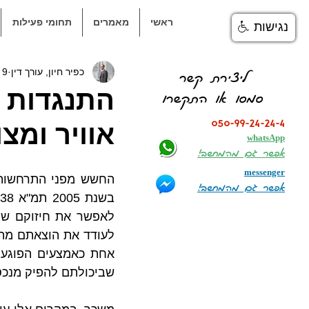
ראשי
מאמרים
תחומי פעילות
נגישות
כפיר חיון, עורך דין
9 בנוב׳ 2017
ליצירת קשר
סמסו או התקשרו
050-99-24-24-4
אוויר ומצ
whatsApp
אפשר גם מהמחשב!
messenger
אפשר גם מהמחשב!
שביכולתם להפיק מנכס