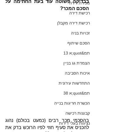
בבדיקה פשוטה עוד בעת החתימה על 
מכירת דירה
הסכם המכר?
רכישת דירה
רכישת דירה מקבלן
זכויות בניה
הסכם שיתוף
תמ&quot;א 13
הצמדת גג בניין
איכות הסביבה
התחדשות עירונית
תמ&quot;א 38
הכשרת חריגות בנייה
קבוצות רכישה
בהסכמי מכר רבים (כמעט בכולם) נהוג 
נציגות בעלי דירות
להכניס את סעיף חוזי לפיו הרוכש בדק את 