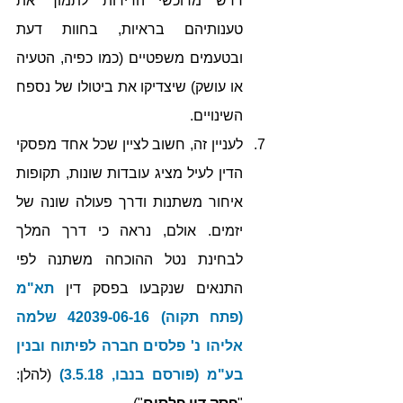
דרש מרוכשי הדירות לתמוך את 
טענותיהם בראיות, בחוות דעת 
ובטעמים משפטיים (כמו כפיה, הטעיה 
או עושק) שיצדיקו את ביטולו של נספח 
השינויים. 
לעניין זה, חשוב לציין שכל אחד מפסקי 
הדין לעיל מציג עובדות שונות, תקופות 
איחור משתנות ודרך פעולה שונה של 
יזמים. אולם, נראה כי דרך המלך 
לבחינת נטל ההוכחה משתנה לפי 
התנאים שנקבעו בפסק דין 
תא"מ 
(פתח תקוה) 42039-06-16 שלמה 
אליהו נ' פלסים חברה לפיתוח ובנין 
בע"מ (פורסם בנבו, 3.5.18)
 (להלן: 