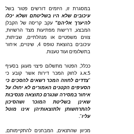
במסגרת זו, היזמים דורשים פטור בשל
עיכובים שלא היו בשליטתם ושלא יכלו 
להיערך אליהם"
 עקב קריסה של הקבלן 
המבצע, דרישות מפתיעות מצד הרשויות, 
צווים משפטיים או מנהלתיים, שביתות, 
עיכובים בהוצאת טופס 4, שינויים, איחור 
בתשלומים ועוד טענות.
ככלל, הפטור מתשלום פיצוי מעוגן בסעיף 
5.א.ג לחוק המכר דירות אשר קובע כי 
"
צדדים לחוזה המכר רשאים להסכים כי 
הסעיפים הקטנים האמורים לא יחולו על 
איחור במסירה שנגרם כתוצאה מנסיבות 
שאינן בשליטת המוכר ושהסיכון 
להתרחשותן ולתוצאותיהן אינו מוטל 
עליו
".
מכיוון שהתנאים, המבחנים להתקיימותם, 