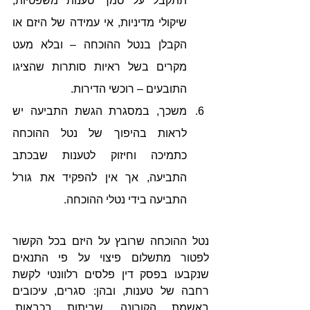
תתקבל על סמך טענות משפטיות, 
שיקולי מדיניות, אי עמידה של היזם או 
הקבלן בנטל ההוכחה – ובלא מעט 
מקרים בשל ראיות סותרות שהציגו 
התובעים – רוכשי הדירות.
משכך, במסגרת הגשת התביעה יש 
לראות בהיפוך של נטל ההוכחה 
כתמיכה וחיזוק לטענות שבכתב 
התביעה, אך אין להפקיד את גורל 
התביעה בידי נטלי ההוכחה.  
נטל ההוכחה שרובץ על היזם בכל הקשור 
לפטור מתשלום פיצוי על פי התנאים 
שנקבעו בפסק דין פלסים רלוונטי לקשת 
רחבה של טענות, ובהן: סגרים, עיכובים 
באשמת הקורונה, שביתות בכבאות, 