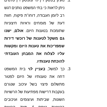
מעיון בפסק דין לוי ומפסק דין פלסים 
ניתן לראות כי בתי המשפט נותנים דגש 
רב ליומן העבודה, דוחו"ת פיקוח, חוות 
דעת של מומחים וראיות חיצוניות 
שתומכות בטענות היזם. 
אולם, ישנו 
גם משקל לטענות של רוכשי דירות 
שמפריכות את טענות היזם ומקשות 
עליו לצלוח את המבחן העובדתי 
להוכחת טענותיו
.
כך למשל, 
בעניין לוי
 בית המשפט 
דחה את טענותיו של היזם לפטור 
מתשלום פיצוי בשל עיכוב שנגרם 
בעקבות דרישות מפתיעות של הרשויות 
השונות, שביתות ועיצומים ועיכובים 