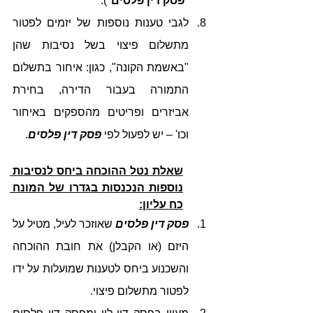
"
פסק דין פלסים
").
לגבי טענות נוספות של יזמים לפטור 
מתשלום פיצוי בשל נסיבות שהן 
"באשמת הקונה", כגון: איחור בתשלום 
התמורה בעבור הדירה, בחירת 
אביזרים ופריטים מהספקים באיחור 
וכו' – יש לפעול לפי 
פסק דין פלסים
. 
שאלת נטל ההוכחה ביחס לנסיבות 
נוספות הנכנסות בגדרו של המונח 
כח עליון:
פסק דין פלסים
 שאוזכר לעיל, מטיל על 
היזם (או הקבלן) את חובת ההוכחה 
והשכנוע ביחס לטענות שמועלות על ידו 
לפטור מתשלום פיצוי. 