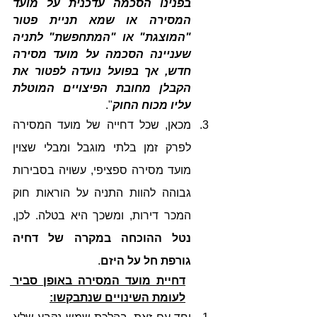
בפנינו הסכמה עדכנית על מועד 
המסירה או שמא תניית פטור 
"המוצגת" או "המתחפשת" לתניה 
שעניינה הסכמה על מועד מסירה 
חדש, אך בפועל נועדה לפטור את 
הקבלן מחובת הפיצויים המוטלת 
עליו מכוח החוק
".
מכאן, שכל דחייה של מועד המסירה 
לפרק זמן בלתי מוגבל ומבלי שצוין 
מועד מסירה ספציפי, עשויה בסבירות 
גבוהה להוות התניה על הוראות חוק 
המכר דירות, ומשכך היא בטלה. לכן, 
נטל ההוכחה במקרה של דחיה 
גורפת חל על היזם
.
דחיית מועד המסירה באופן סביר 
לעומת השינויים שנתבקשו: