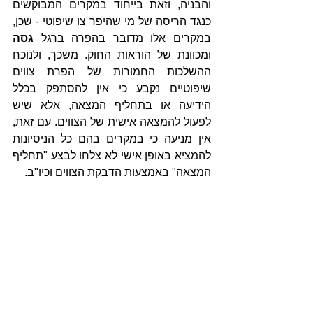
והבניה, וזאת בייחוד במקרים המבוקשים 
כנגד הריסה של מי שהיפר צו שיפוטי - שכן, 
במקרים אלו מדובר בהפרה ברגל 
גסה
ומכוונת של הוראות החוק. משכך, ולנוכח 
ההשלכות החמורות של הפרת צווים 
שיפוטיים נקבע כי אין להסתפק בכלל 
הידיעה או בתחליף המצאה, אלא שיש 
לפעול להמצאה אישית של הצווים. עם זאת, 
אין מניעה כי במקרים בהם כל הניסיונות 
להמציא באופן אישי לא צלחו לבצע "תחליף 
המצאה" באמצעות הדבקת הצווים וכיו"ב.