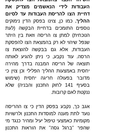
העבודות לידי הנאשמים מצדיק את 
דחיית הצו להריסת העבודות עד לסיום 
ההליך. 
כמו כן, צוינו בפסק הדין נימוקים 
נוספים התומכים בדחיית הבקשה (לעת 
הנוכחית) למתן צו הריסה וזאת בין היתר 
שנפל שיהוי לא רק בהמצאת הצו להפסקת 
העבודות, אלא גם בבקשה להוצאת צו 
הרסה. עוד נקבע, כי ניתן להגיע לאותה 
תוצאה של הריסה המבנה בדרך מהירה 
יחסית באמצעות ההליך הפלילי וכן צוין כי 
מדובר בפעולה חריגה יחסית (שימוש 
בסעיף 141 לחוק התכנון והבניה) שלא 
ננקטת לאם קרובות.
אגב כך, נקבע בפסק הדין כי צו ההריסה 
נועד לתת מענה למוסדות התכנון ולרשויות 
מקומיות כאמצעי טיפול יעיל ומהיר כנגד מי 
שהפר "ברגל גסה" את הוראות התכנון 