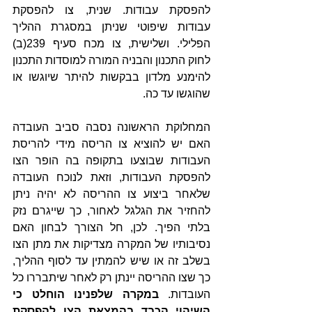
להפסקת עבודות. שנית, צו להפסקת 
עבודות שיפוטי שניתן במסגרת ההליך 
הפלילי. ושלישית, צו מכח סעיף 239(ב) 
לחוק התכנון והבניה המורה למוסדות התכנון 
להימנע מלדון בבקשות להיתר שיוגשו או 
שהוגשו עד כה. 
המחלוקת הראשונה נסבה סביב העובדה 
האם יש להוציא צו הריסה מידי להריסת 
העבודות שבוצעו בתקופה בה הופר הצו 
להפסקת העבודות, וזאת לנוכח העובדה 
שלאחר ביצוע צו ההריסה לא יהיה ניתן 
להחזיר את הגלגל לאחור, כך שייגרם נזק 
בלתי הפיך. לכן, חל הצורך לבחון האם 
נסיבותיו של המקרה מצדיקות את מתן הצו 
בשלב זה או שיש להמתין עד לסוף ההליך, 
כך שצו ההריסה יינתן רק לאחר שיתבררו כל 
העובדות. 
במקרה שלפנינו הוחלט כי 
השיהוי הכבד בהמצאת הצו להפסקת 