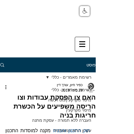
פוסט
רשימת מאמרים - כללי
כפיר חיון, עורך דין
רשימת מאמרים - כללי
28 בינו׳ 2018
האם צו הפסקת עבודות וצו
מיסוי מקרקעין/מס רכשה
הריסה משפיעים על הכשרת
מיסוי מקרקעין
חריגות בניה
העברה ללא תמורה - עסקת מתנה
עקרון התא המשפחתי
חוק התכנון והבניה
 מקנה למוסדות התכנון 