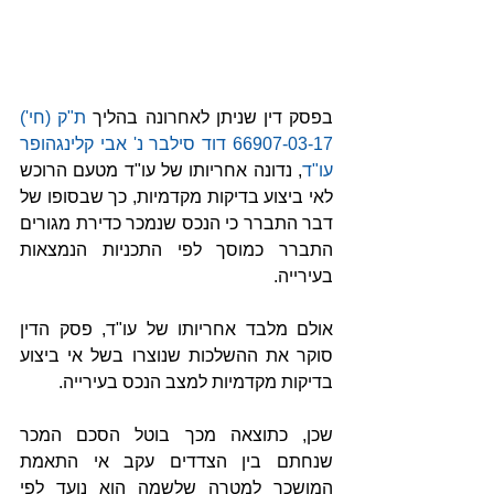
בפסק דין שניתן לאחרונה בהליך 
ת"ק (חי') 
66907-03-17 דוד סילבר נ' אבי קלינגהופר 
עו"ד
, נדונה אחריותו של עו"ד מטעם הרוכש 
לאי ביצוע בדיקות מקדמיות, כך שבסופו של 
דבר התברר כי הנכס שנמכר כדירת מגורים 
התברר כמוסך לפי התכניות הנמצאות 
בעירייה.
אולם מלבד אחריותו של עו"ד, פסק הדין 
סוקר את ההשלכות שנוצרו בשל אי ביצוע 
בדיקות מקדמיות למצב הנכס בעירייה. 
שכן, כתוצאה מכך בוטל הסכם המכר 
שנחתם בין הצדדים עקב אי התאמת 
המושכר למטרה שלשמה הוא נועד לפי 