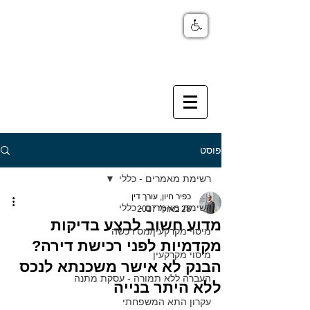
פוסט
רשימת מאמרים - כללי
כפיר חיון, עורך דין
רשימת מאמרים - כללי
28 באוק׳ 2017
מדוע חשוב לבצע בדיקות
מיסוי מקרקעין/מס רכשה
מקדמיות לפני רכישת דירה?
מיסוי מקרקעין
הבנק לא אישר משכנתא לנכס
העברה ללא תמורה - עסקת מתנה
ללא היתר בנייה
עקרון התא המשפחתי