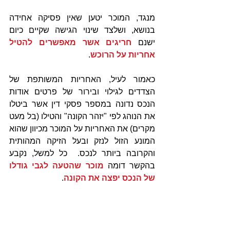
מנגד, המוכר יטען שאין פסיקה אחידה 
בנושא, ושלצד שינוי הגישה שקיים כיום 
ישנם 
חריגים אשר מאפשרים להטיל 
אחריות על הרוכש
.
כאמור לעיל, האחריות המשותפת של 
הצדדים לגילוי ובירור של פרטים אודות 
הנכס נדונה במספר פסקי דין אשר ביטלו 
את הנוהג לפי "יזהר הקונה" והטילו (בל מעט 
מקרים) את האחריות על המוכר מכיוון שהוא 
המונע הזול לנזק ובעל הזיקה המהותית 
והקרובה ביותר לנכס.  כל למשל, נקבע 
בהקשר דומה 
מוכר שהטעה לגבי גודלו 
של הנכס יפצה את הקונה
.