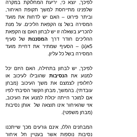
לפיכך, יוצא כי, יריעת המחלוקת במקרה 
שלפנינו מתייחסת למשך תקופת האיחור, 
וביתר פירוט – האם יש לדחות את מועד 
המסירה בשל צו הקפאת הליכים. על מנת 
להכריע בשאלה זו יש לבחון האם צו הקפאת 
ההליכים חודר דרך 
המסננות 
של סעיף 
5א(ג) – הסעיף שמתיר את דחיית מועד 
המסירה בשל כל עליון.
לפיכך, יש לבחון בתחילה, האם היזם יכל 
למנוע את 
הנסיבות 
שהובילו לעיכוב או 
לחלופין לצמצם את משך העיכוב (מבחן 
עובדתי). בהמשך, מבחן הקשר הסיבתי לפיו 
אם למוכר הייתה יכולת למנוע את העיכוב, 
אזי שהאיחור אינו תוצאה של  אותן נסיבות 
(מבחן משפטי).
המבחנים הללו, אינם גורעים מכך שייתכנו 
נסיבות נוספות אשר בעטיין חל איחור 