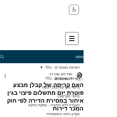
פוסט
רשימת מאמרים - כללי
כפיר חיון, עורך דין
רשימת מאמרים - כללי
7 במרץ 2019
האם קריסה של קבלן מבצע
מיסוי מקרקעין/מס רכשה
פוטרת יזם מתשלום פיצוי בגין
מיסוי מקרקעין
איחור במסירת הדירה לפי חוק
העברה ללא תמורה - עסקת מתנה
המכר דירות
עקרון התא המשפחתי