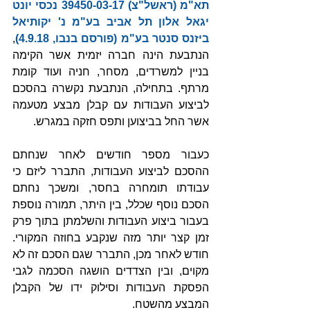
תא"מ (ראשל"צ) 39450-03-17 נכסי יונט 
יגאל אלון תל אביב בע"מ נ' יקותיאל 
ביזנס סנטר בע"מ (פורסם בנבו, 4.9.18)
, 
הנתבעת הינה חברה יזמית אשר הקימה 
בניין למשרדים, מסחר, חניה ועוד קומת 
מרתף. בתחילה, הנתבעת נקשרה בהסכם 
לביצוע העבודות עם קבלן מבצע מטעמה 
אשר החל בביצוען ותפס חזקה במגרש.
כעבור מספר חודשים לאחר שנחתם 
ההסכם לביצוע העבודות, התברר ליזם כי 
עבודתו תומחרה בחסר, ומשכך נחתם 
הסכם נוסף שכלל, בין היתר, תמורה נוספת 
בעבור ביצוע העבודות והשלמתן בתוך פרק 
זמן קצר יותר מזה שנקבע בחוזה המקורי. 
חודש לאחר מכן, התברר שגם הסכם זה לא 
מקוים, ובין הצדדים הושגה הסכמה לגבי 
הפסקת העבודות וסילוק ידו של הקבלן 
המבצע מהשטח.