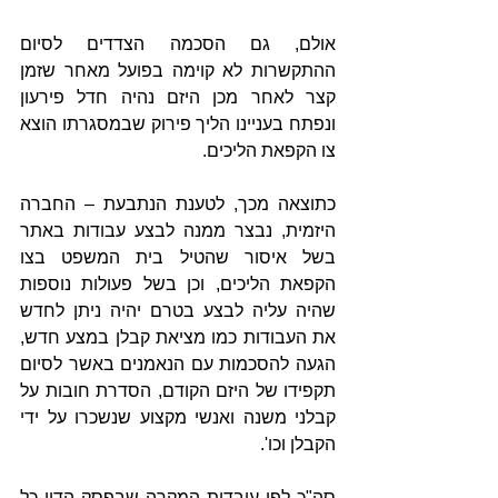
אולם, גם הסכמה הצדדים לסיום 
ההתקשרות לא קוימה בפועל מאחר שזמן 
קצר לאחר מכן היזם נהיה חדל פירעון 
ונפתח בעניינו הליך פירוק שבמסגרתו הוצא 
צו הקפאת הליכים.
כתוצאה מכך, לטענת הנתבעת – החברה 
היזמית, נבצר ממנה לבצע עבודות באתר 
בשל איסור שהטיל בית המשפט בצו 
הקפאת הליכים, וכן בשל פעולות נוספות 
שהיה עליה לבצע בטרם יהיה ניתן לחדש 
את העבודות כמו מציאת קבלן במצע חדש, 
הגעה להסכמות עם הנאמנים באשר לסיום 
תקפידו של היזם הקודם, הסדרת חובות על 
קבלני משנה ואנשי מקצוע שנשכרו על ידי 
הקבלן וכו'.
סה"כ לפי עובדות המקרה שבפסק הדין כל 