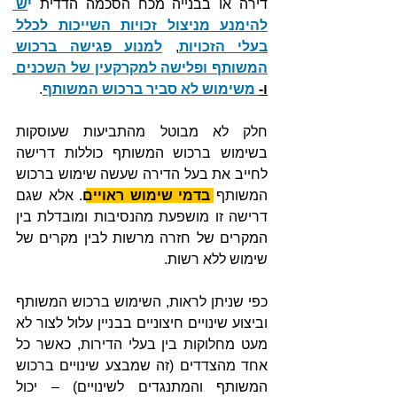
דירה או בבנייה מכח הסכמה הדדית 
י
ש 
להימנע מניצול זכויות השייכות לכלל 
בעלי הזכויות
, 
למנוע פגישה ברכוש 
המשותף ופלישה למקרקעין של השכנים
ו-
 משימוש לא סביר ברכוש המשותף
. 
חלק לא מבוטל מהתביעות שעוסקות 
בשימוש ברכוש המשותף כוללות דרישה 
לחייב את בעל הדירה שעשה שימוש ברכוש 
המשותף 
בדמי שימוש ראויים
. אלא שגם 
דרישה זו מושפעת מהנסיבות ומובדלת בין 
המקרים של חזרה מרשות לבין מקרים של 
שימוש ללא רשות.
כפי שניתן לראות, השימוש ברכוש המשותף 
וביצוע שינויים חיצוניים בבניין עלול לצור לא 
מעט מחלוקות בין בעלי הדירות, כאשר כל 
אחד מהצדדים (זה שמבצע שינויים ברכוש 
המשותף והמתנגדים לשינויים) – יכול 