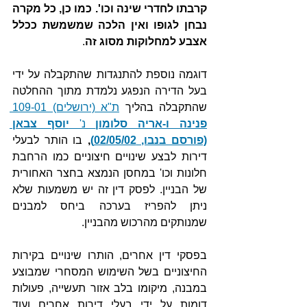
קרבתו לחדרי שינה וכו'. כמו כן, כל מקרה 
נבחן לגופו ואין הלכה שמשמשת ככלל 
אצבע למחלוקות מסוג זה
.
דוגמה נוספת להתנגדות שהתקבלה על ידי 
בעל הדירה הנפגע נלמדת מתוך ההחלטה 
שהתקבלה בהליך 
ת"א (ירושלים) 109-01 
פנינה ו-אריה סלומון
 נ' 
יוסף צבאן 
(פורסם בנבו, 02/05/02)
, 
בו הותר לבעלי 
דירות לבצע שינויים חיצוניים כמו הרחבת 
חלונות וכו' במחסן הנמצא בחצר האחורית 
של הבניין. לפסק דין זה יש משמעות שלא 
ניתן להפריז בערכה ביחס למבנים 
שמנותקים מהרכוש מהבניין. 
בפסקי דין אחרים, הותרו שינויים בקירות 
החיצוניים בשל השימוש המסחרי שמבוצע 
במבנה, מיקומו בלב אזור תעשייה, פעולות 
דומות על ידי בעלי דירות אחרים ועוד 