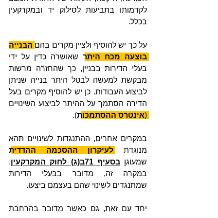
לקדמותו בתביעות לסילוק יד ובמקרקעין 
בכלל.
על כך יש להוסיף ולציין מקרים בהם 
הבנייה 
בוצעה מכח היתר
 שאושרה כדין על ידי 
בעלי הדירות בבניין, כך שהחזרה מרשות 
מבקשת למעשה לבטל היתר בנייה שניתן 
לביצוע העבודות. כן יש להוסיף מקרים בעל 
הדירה הסתמך על ההיתר לביצוע השינויים 
(
אינטרס ההסתמכות
). 
במקרים אחרים, ההתנגדות לשינויים תהא 
מנוגדת 
לעיקרון ההסכמה ההדדית
שמעוגן 
בסעיף 71ב(ג) לחוק המקרקעין
. 
במקרה זה, מדובר בבעלי הדירות 
שמתנגדים לשינוי שהם בעצמם ביצעו. 
יחד עם זאת, גם כאשר מדובר בהרחבת 