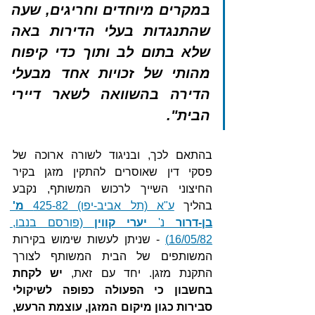
במקרים מיוחדים וחריגים, שעה 
שהתנגדות בעלי הדירות באה 
שלא בתום לב ותוך כדי קיפוח 
מהותי של זכויות אחד מבעלי 
הדירה בהשוואה לשאר דיירי 
הבית".
בהתאם לכך, ובניגוד לשורה ארוכה של 
פסקי דין שאוסרים להתקין מזגן בקיר 
החיצוני השייך לרכוש המשותף, נקבע 
בהליך 
ע"א (תל אביב-יפו) 425-82 
מ' 
בן-דרור
 נ' 
יערי קווין
 (פורסם בנבו, 
16/05/82)
 - שניתן לעשות שימוש בקירות 
המשותפים של הבית המשותף לצורך 
התקנת מזגן. יחד עם זאת, 
יש לקחת 
בחשבון כי הפעולה כפופה לשיקולי 
סבירות כגון מיקום המזגן, עוצמת הרעש, 