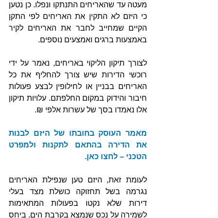
מעטה עד שהאריחים התנתקו ונפלו. כן נטען 
כי היזם לא התקין את האריחים לפי התקן 
הקיים שמחייב לחבר את האריחים לקיר 
באמצעות ברגים ואמצעים נוספים. 
לצורך תיקון הליקוי באריחים, נאמר על ידי 
רוכשי הדירות שיש צורך להחליף את כל 
האריחים בבניין או לחילופין לבצע פעולות 
חיבור והידוק במקום החלפתם. עלויות תיקון 
אלו נאמדו בסך של עשרות אלפי ₪. 
מאמר העוסק בחובתו של היזם לבנות 
את הדירה בהתאם לתקנות ולמפרט 
הטכני – לחצו כאן.
לעומת זאת, היזם טען שנפילת האריחים 
נגרמה בשל תחזוקה כושלת מצד בעלי 
דירות שלא נקטו בפעולות המתאימות 
לשמירה על נכס שנמצא בקרבת הים. ביחס 