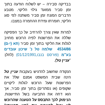
בבדיקה סבירה – יש לשלוח הודעה בתוך 
זמן סביר ממועד גילוי הליקוי. מטבע 
הדברים המונח זמן סביר משתנה לפי סוג 
הליקוי, חומרתו ומידת ההחמרה במצבו.
למרות שאין צורך להרחיב על כך הפסיקה 
שללה את הפרשנות לפיה הרוכש מחויב 
לגלות את הליקוי בתוך זמן סביר 
(
תא (י-ם) 
4534/86 ‏ שלמה טל נ' שיכון עובדים 
בע"מ
 (פורסם בנבו,01/12/1991)
 (להלן: 
"
עניין טל
).
הנקודה שחשוב להדגיש בעקבות 
עניין טל
הינה שבית המשפט אמנם שלל את 
הפרשנות שעל הרוכש לגלות ליקויים 
שקופים (או נסתרים) בתוך זמן סביר, אך 
הוא דחה את התביעה בשל התיישנות. 
הנימוק לכך התבסס על הטענה שהרוכש 