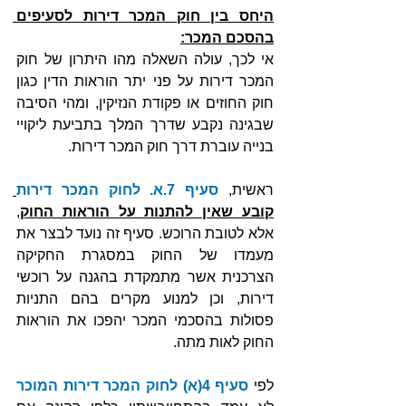
היחס בין חוק המכר דירות לסעיפים 
בהסכם המכר:
אי לכך, עולה השאלה מהו היתרון של חוק 
המכר דירות על פני יתר הוראות הדין כגון 
חוק החוזים או פקודת הנזיקין, ומהי הסיבה 
שבגינה נקבע שדרך המלך בתביעת ליקויי 
בנייה עוברת דרך חוק המכר דירות.
ראשית, 
סעיף 7.א. לחוק המכר דירות
קובע שאין להתנות על הוראות החוק
, 
אלא לטובת הרוכש. סעיף זה נועד לבצר את 
מעמדו של החוק במסגרת החקיקה 
הצרכנית אשר מתמקדת בהגנה על רוכשי 
דירות, וכן למנוע מקרים בהם התניות 
פסולות בהסכמי המכר יהפכו את הוראות 
החוק לאות מתה. 
לפי 
סעיף 4(א) לחוק המכר דירות המוכר