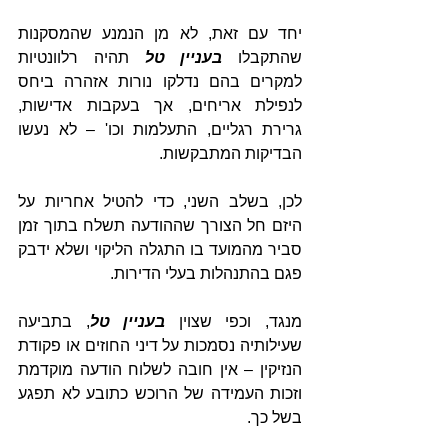
יחד עם זאת, לא מן הנמנע שהמסקנות 
שהתקבלו 
בעניין טל
 תהיה רלוונטיות 
למקרים בהם נדלקו נורות אזהרה ביחס 
לנפילת אריחים, אך בעקבות אדישות, 
גרירת רגליים, התעלמות וכו' – לא נעשו 
הבדיקות המתבקשות.
לכן, בשלב השני, כדי להטיל אחריות על 
היזם חל הצורך שההודעה תשלח בתוך זמן 
סביר מהמועד בו התגלה הליקוי ושלא ידבק 
פגם בהתנהלות בעלי הדירות. 
מנגד, וכפי שצוין 
בעניין טל
, בתביעה 
שעילותיה נסמכות על דיני החוזים או פקודת 
הנזיקין – אין חובה לשלוח הודעה מוקדמת 
וזכות העמידה של הרוכש כתובע לא תפגע 
בשל כך. 