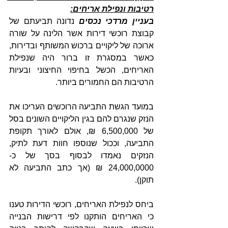
רטיבות ונפילת אריחים:
בעניין מרדכי נכסים
 נדונה תביעתם של 
קבוצת רוכשי דירות אשר הלינה על שורה 
ארוכה של ליקויים ברכוש המשותף ובדירות, 
כאשר במסגרת זו ברור היה שנפילת 
האריחים, הכשל בחיפוי החיצוני ובעיות 
הרטיבות הם החמורים ביותר. 
במועד הגשת התביעה הרוכשים העריכו את 
הנזק שנגרם להם בגין הליקויים השונים בסל 
של 6,500,000 ₪, אולם לאורך תקופת 
התביעה, וככול שנוספו חוות דעת לתיק, 
הנזקים נאמדו לבסוף בסך של כ- 
24,000,0000 ₪ (אך כתב התביעה לא 
תוקן).
ביחס לנפילת האריחים, רוכשי הדירות טענו 
כי האריחים הותקנו לפי דרישות הבנייה 