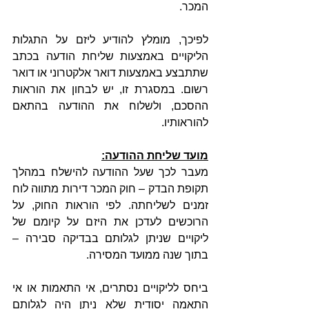
המכר.
לפיכך, מומלץ להודיע ליזם על התגלות 
הליקויים באמצעות שליחת הודעה בכתב 
שתתבצע באמצעות דואר אלקטרוני או דואר 
רשום. במסגרת זו, יש לבחון את הוראות 
ההסכם, ולשלוח את ההודעה בהתאם 
להוראותיו. 
מועד שליחת ההודעה:
מעבר לכך שעל ההודעה להישלח במהלך 
תקופת הבדק – חוק המכר דירות מתווה לוח 
זמנים לשליחתה. לפי הוראות החוק, על 
הרוכשים לעדכן את היזם על קיומם של 
ליקויים שניתן לגלותם בבדיקה סבירה – 
בתוך שנה ממועד המסירה. 
ביחס לליקויים נסתרים, אי התאמות או אי 
התאמה יסודית שלא ניתן היה לגלותם 