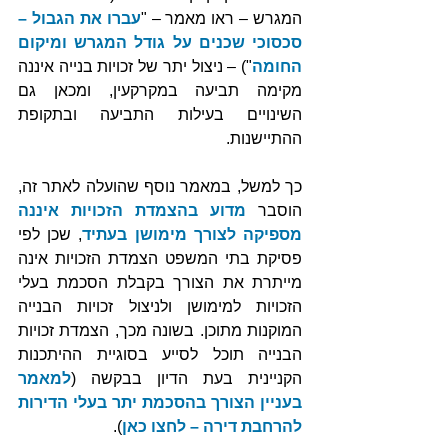
המגרש – ראו מאמר – "
עברו את הגבול – 
סכסוכי שכנים על גודל המגרש ומיקום 
החומה
") – ניצול יתר של זכויות בנייה איננה 
מקימה תביעה במקרקעין, ומכאן גם 
השינויים בעילות התביעה ובתקופת 
ההתיישנות. 
כך למשל, במאמר נוסף שהועלה לאתר זה, 
הוסבר 
מדוע בהצמדת הזכויות איננה 
מספיקה לצורך מימושן בעתיד
, שכן לפי 
פסיקת בתי המשפט הצמדת הזכויות אינה 
מייתרת את הצורך בקבלת הסכמת בעלי 
הזכויות למימושן ולניצול זכויות הבנייה 
המוקנות מתוכן. בשונה מכך, הצמדת זכויות 
הבנייה תוכל לסייע בסוגיית ההיתכנות 
הקניינית בעת הדיון בבקשה (
למאמר 
בעניין הצורך בהסכמת יתר בעלי הדירות 
להרחבת דירה – לחצו כאן
).