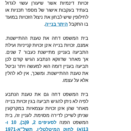
זכויות דינמיות אשר שיעורן עשוי לגדול 
בעתיד בעקבות אישור של מספר תכניות או 
לחילופין שיש לבחון את ניצול הזכויות במועד 
בו התקבל 
היתר בנייה
. 
בית המשפט דחה את טענת ההתיישנות. 
אמנם, זכויות בנייה אינן זכויות קנייניות ועילת 
התביעה בעניינן מתיישנת כעבור 7 שנים. 
אך מאחר שדווקא הנתבע הגיש קודם לכן 
תביעה בעניין דומה הוא למעשה ויתר וביטל 
את טענת ההתיישנות. ומשכך, אין לא להלין 
אלא על עצמו.
בית המשפט דחה גם את טענת הנתבע 
לפיה לא ניתן להגיש תביעה בגין זכויות בנייה 
מאחר שהן אינן זכויות עצמאיות במקרקעין 
שניתן לשייכן לדירה מסוימת. לעניין זה, בית 
המשפט הפנה 
לסעיפים 2, 9(ב), 10 ו- 
13(א) לחוק המיטלטלין, תשל"א-1971