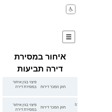
אי
חור במסירת
דירה תביעות
פיצוי בגין איחור
חוק המכר דירות
במסירת דירה
פיצוי בגין איחור
51184-12-20 סימן טוב ואח' נ' פרוייקט עיבוי בינוי - הנביאים
חוק המכר דירות
במסירת דירה