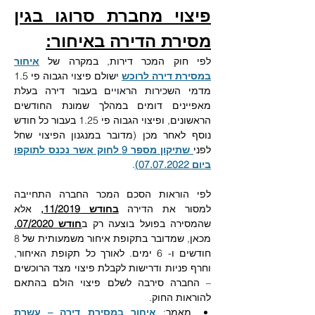
פיצוי מחברת סרוגו בגין 
מסירת הדירה באיחור:
לפי חוק המכר דירות, במקרה של 
איחור 
במסירת דירה לרוכש
 ישולם פיצוי הגבוה פי 1.5 
מדמי השכירות הראויים בעבור דירה בעלת 
מאפיינים דומים במהלך שמונת החודשים 
הראשונים, ופיצוי הגבוה פי 1.25 בעבור כל חודש 
נוסף לאחר מכן (מדובר במנגנון הפיצוי שחל 
לפני
שתיקון מספר 9 לחוק אשר נכנס לתוקפו 
ביום 07.07.2022
)
.
לפי הוראות הסכם המכר החברה התחייבה 
למסור את הדירה 
בחודש 11/2019,
 אלא 
שהמסירה בפועל בוצעה רק ב
חודש 07/2020.
מכאן, שמדובר בתקופת איחור משמעותית של 8 
חודשים ו- 6 ימים. לאורך כל תקופת האיחור, 
וחרף פניות ודרישות לקבלת פיצוי מצד הרוכשים 
– החברה סירבה לשלם פיצוי הולם בהתאם 
להוראות החוק. 
מאמר: 
איחור במסירת דירה – עשרת 