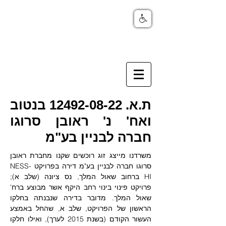
ת.א.
12492-08-22
בנטוב
ואח' נ' ראובן סרוגו
חברה לבניין בע"מ
משרדנו מייצג זוג רוכשים שקנו מחברת ראובן 
סרוגו חברה לבניין בע"מ דירה בפרויקט NESS-
HI ברחוב שאול המלך, נס ציונה (שלב א); 
פרויקט פינוי בינוי רחב היקף אשר מבוצע ברח' 
שאול המלך. מדובר בדירה שנבנתה בחלקו 
הראשון של הפרויקט, שלב א, שהחל באמצע 
העשור הקודם (בשנת 2015 לערך), ואילו חלקו 