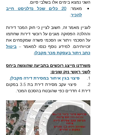
השני נמצא בימים אלו בשלבי סיום. 
מאמר: 
20 כלים שכל נדלניסט חייב 
להכיר
.
לעניין מאמר זה, חשוב לציין כי חוק המכר דירות 
וההלכה הפסוקה מגנים על רוכשי דירות שחתמו 
על הסכמי ויתור או הסכמי פשרה שמקפחים את 
זכויותיהם. למידע נוסף כנסו למאמר – 
ביטול 
כתב ויתור בעסקת מכר מקבלן
.
משרדנו מייצג רוכשים בתביעה שהוגשה ביחס 
לשני ראשי נזק שונים:
1.      
פיצוי בגין איחור במסירת דירה מקבלן
.
2.      פיצוי עקב מסירת דירת בת 3.5 במקום 
דירת 4 חדרים כפי שהובטח בהסכם המכר. 