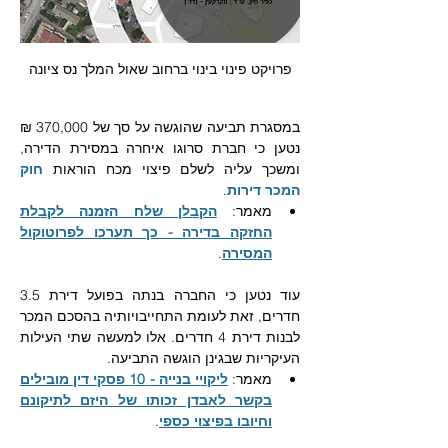
פרויקט פינוי בינוי ברחוב שאול המלך נס ציונה
במסגרת תביעה שהוגשה על סך של 370,000 ₪ 
נטען כי חברת סרוגו איחרה במסירת הדירה, 
ומשכך עליה לשלם פיצוי מכח הוראות 
חוק 
המכר דירות
. 
מאמר: 
הקבלן שלח הזמנה לקבלת 
החזקה בדירה - כך תערכו לפרוטוקול 
המסירה
.
עוד נטען כי החברה בנתה בפועל דירת 3.5 
חדרים, זאת לעומת התחייבויותיה בהסכם המכר 
לבנות דירת 4 חדרים. אלו למעשה שתי העילות 
העיקריות שבגינן הוגשה התביעה.
מאמר: 
ליקויי בנייה - 10 פסקי דין מובילים 
בקשר לאבדן זכותו של היזם לתיקונם 
וחיובו בפיצוי כספי
.