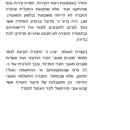
החדר באמצעות ניסור הקירות, הסרת קירות גבס 
שהותקנו ועוד. אלא שתצוגת התכלית שיצרה 
החברה לא הייתה משכנעת (בלשון המעטה). 
שכן, היה ברור כי מדובר בניסיון הפחדה אשר 
נועד לגרום לתובעים לזנוח את דרישותיהם 
ובתמורה החברה לא תבצע שינויים מרחיקי לכת 
בדירה.
בקצרת האומר, יצוין כי החברה הציעה לנסר 
מספר סנטים מעובי הקיר החיצוני ועוד עשרות 
סנטים מעובי הקיר הפנימי, ובכך להרוויח עוד כ- 
20 ס"מ שבאמצעותם אי ההתאמה (אולי) 
תתוקן. אלא שבפועל, החברה התעלמה מעובי 
החיפוי, וכן ממגבלות של פיקוד העורף אשר 
קבעו עובי מינימאלי לקיר הצמוד לממ"ד. 