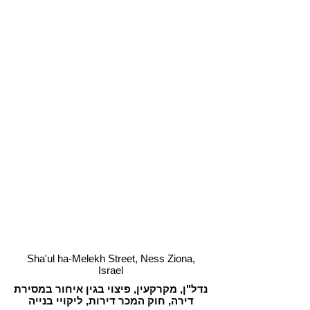
Sha'ul ha-Melekh Street, Ness Ziona,
Israel
נדל"ן, מקרקעין, פיצוי בגין איחור במסירת
דירה, חוק המכר דירות, ליקויי בנייה