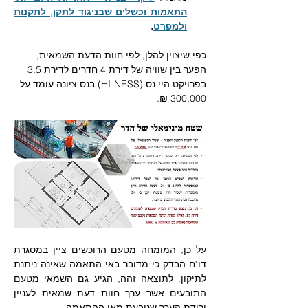
התאמות וכשלים שבניגוד לתקן, לתקנות 
ולמפרט
.
כפי שיצוין להלן, לפי חוות הדעת השמאית, 
הפער בין שוויה של דירת 4 חדרים לדירת 3.5 
בפרויקט היי נס (HI-NESS) בנס ציונה עומד על 
300,000 ₪.
על כן, המומחה מטעם הרוכשים ציין במסגרת 
דו"ח הבדק כי מדובר באי התאמה שאינה ניתנת 
לתיקון. לתוצאה זהה, הגיע גם השמאי מטעם 
התובעים אשר ערך חוות דעת שמאית לעניין 
ירידת הערך שנובעת מאי ההתאמה. 